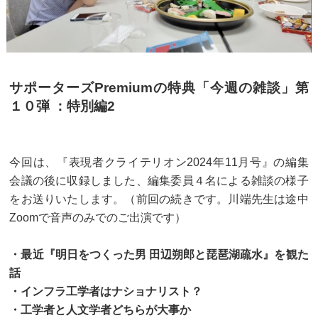
サポーターズPremiumの特典「今週の雑談」第
１０弾 ：特別編2
今回は、『表現者クライテリオン2024年11月号』の編集
会議の後に収録しました、編集委員４名による雑談の様子
をお送りいたします。（前回の続きです。川端先生は途中
Zoomで音声のみでのご出演です）
・最近『明日をつくった男 田辺朔郎と琵琶湖疏水』を観た
話
・インフラ工学者はナショナリスト？
・工学者と人文学者どちらが大事か