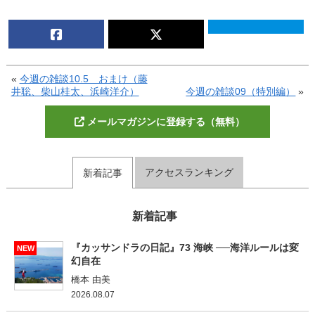
«
今週の雑談10.5 おまけ（藤
井聡、柴山桂太、浜崎洋介）
今週の雑談09（特別編）
»
メールマガジンに登録する（無料）
アクセスランキング
新着記事
新着記事
『カッサンドラの日記』73 海峡 ──海洋ルールは変
NEW
幻自在
橋本 由美
2026.08.07