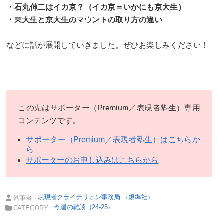
・石丸伸二はイカ京？（イカ京＝いかにも京大生）
・東大生と京大生のマウントの取り方の違い
などに話が展開していきました。ぜひお楽しみください！
この先はサポーター（Premium／表現者塾生）専用
コンテンツです。
サポーター（Premium／表現者塾生）はこちらか
ら
サポーターのお申し込みはこちらから
表現者クライテリオン事務局 （規準社）
執筆者 :
今週の雑談（24-25）
CATEGORY :