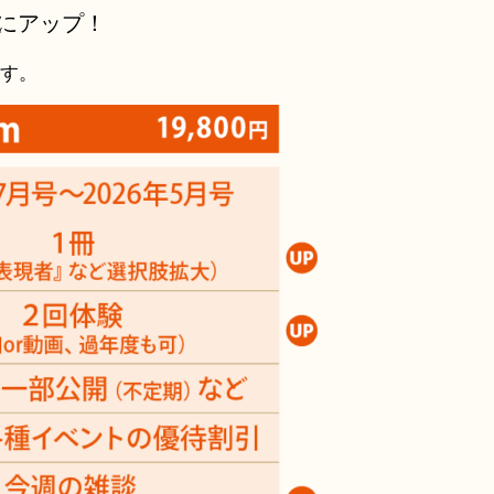
にアップ！
す。