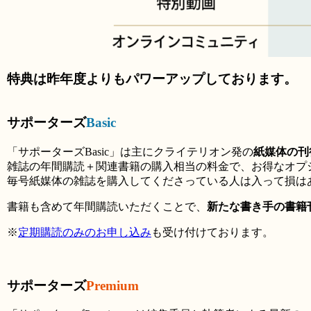
特典は昨年度よりもパワーアップしております。
サポーターズ
Basic
「サポーターズBasic」は主にクライテリオン発の
紙媒体の刊
雑誌の年間購読＋関連書籍の購入相当の料金で、お得なオプ
毎号紙媒体の雑誌を購入してくださっている人は入って損は
書籍も含めて年間購読いただくことで、
新たな書き手の書籍
※
定期購読のみのお申し込み
も受け付けております。
サポーターズ
Premium