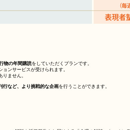
行物の年間購読
をしていただくプランです。
ションサービスが受けられます。
ありません。
刊行など、より挑戦的な企画
を行うことができます。