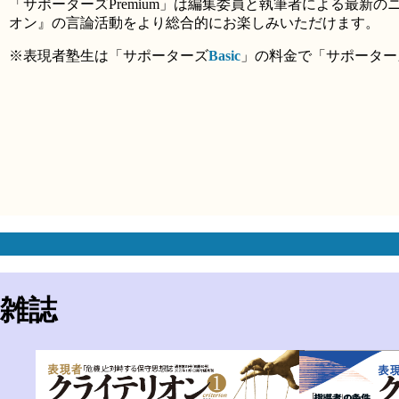
「サポーターズPremium」は編集委員と執筆者による最
オン』の言論活動をより総合的にお楽しみいただけます。
※表現者塾生は「サポーターズ
Basic
」の料金で「サポーター
雑誌