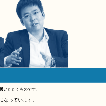
援
いただくものです。
になっています。