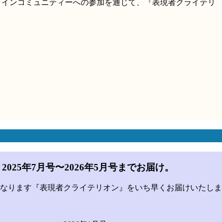
ンラインコミュニティーへの参加を通じて、『表現者クライテリ
025年7月号〜2026年5月号までお届け。
となります『表現者クライテリオン』をいち早くお届けいたしま