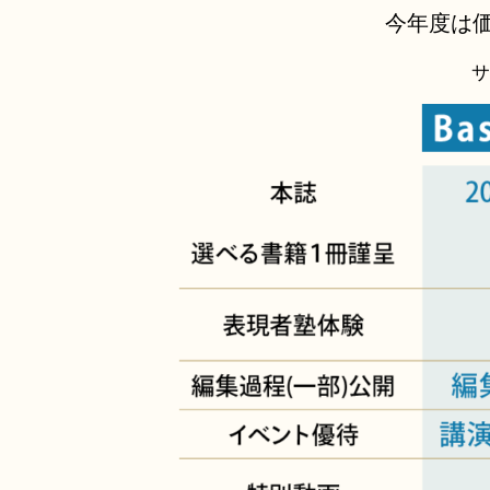
今年度は
サ