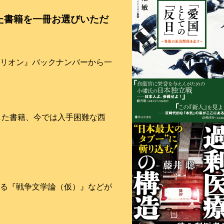
た書籍を一冊お選びいただ
リオン』バックナンバーから一
化した書籍、今では入手困難な西
する『戦争文学論（仮）』などが