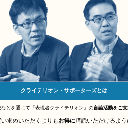
クライテリオン・サポーターズとは
読
などを通じて『表現者クライテリオン』の
言論活動をご支
買い求めいただくよりも
お得に
購読いただけるよう