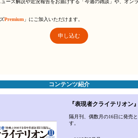
新のニュース解説や近況報告をお届けする「今週の雑談」や、オ
ズ
Premium
」にご加入いただけます。
申し込む
コンテンツ紹介
『表現者クライテリオン』2
隔月刊、偶数月の16日に発売
す。