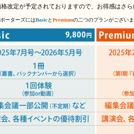
価格改定が予定されておりますので、お得感はさら
ポーターズには
Basic
と
Premium
の二つのプランがございま