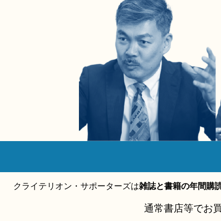
クライテリオン・サポーターズは
雑誌と書籍の年間購
通常書店等でお