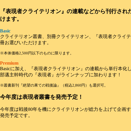
『表現者クライテリオン』の連載などから刊行され
けます。
Basic
クライテリオン叢書、別冊クライテリオン、『表現者クライテ
冊お選びいただけます。
※本体価格2,500円以下のものに限ります。
Premium
Basicに加え、『表現者クライテリオン』の連載から単行本
部邁主幹時代の『表現者』がラインナップに加わります！
※叢書新刊『絶望の果ての戦後論』（税込2,860円）も選択可。
今年度は表現者叢書を発売予定！
今年度は戦後80年を機にクライテリオンが総力を上げて企画
発売予定です。