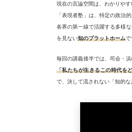
現在の言論空間は、わかりやす
「表現者塾」は、特定の政治的
各界の第一線で活躍する多様な
を見ない
知のプラットホーム
で
毎回の講義後半では、司会・浜
「私たちが生きるこの時代を
で、決して流されない「知的な