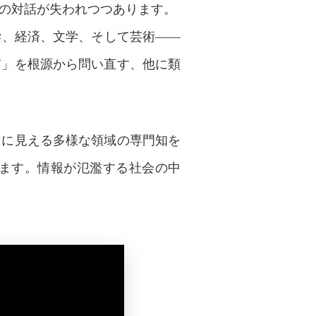
の対話が失われつつあります。
学、経済、文学、そして芸術――
質」を根源から問い直す、他に類
ラに見える多様な領域の専門知を
ます。情報が氾濫する社会の中