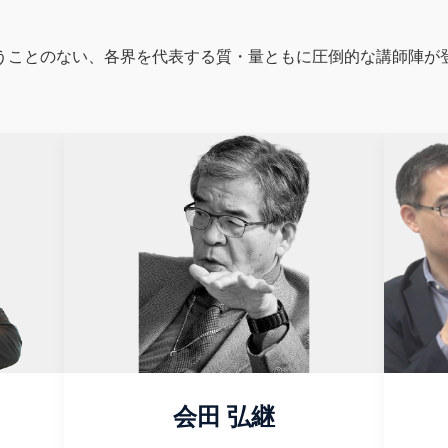
うことのない、各界を代表する質・量ともに圧倒的な講師陣が
会田 弘継