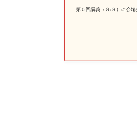
第５回講義（８/８）に会場