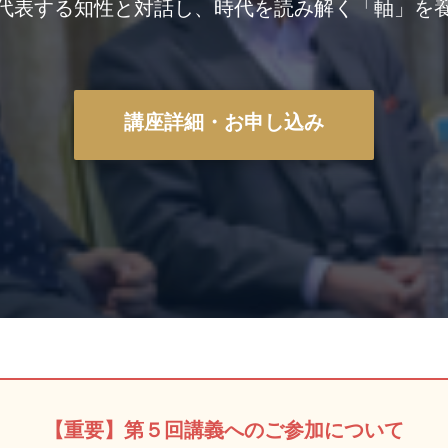
代表する知性と対話し、時代を読み解く「軸」を
講座詳細・お申し込み
【重要】第５回講義へのご参加について