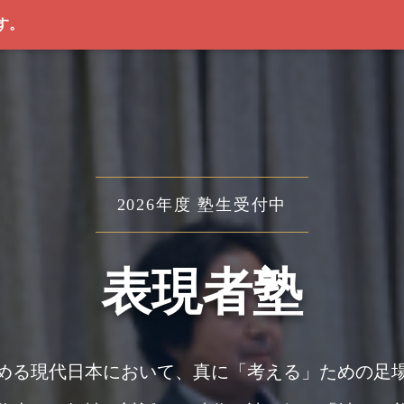
す。
2026年度 塾生受付中
表現者塾
める現代日本において、真に「考える」ための足