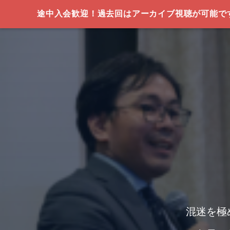
途中入会歓迎！過去回はアーカイブ視聴が可能で
混迷を極