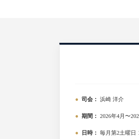
●
司会：
浜崎 洋介
●
期間：
2026年4月〜20
●
日時：
毎月第2土曜日 