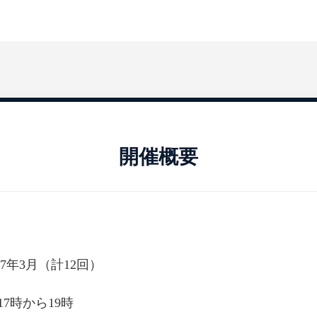
開催概要
27年3月（計12回）
17時から19時