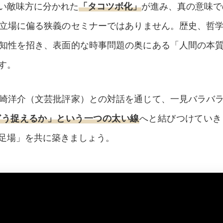
い敵味方に分かれた
「タコツボ化」
が進み、真の意味で
立場に偏る狭義のセミナーではありません。歴史、哲
知性を招き、表面的な時事問題の奥にある「人間の本
す。
崎洋介（文芸批評家）との対話を通じて、一見バラバ
どう捉えるか」という一つの太い線
へと結びつけていき
足場」を共に築きましょう。