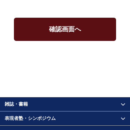
確認画面へ
雑誌・書籍
表現者塾・シンポジウム