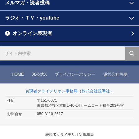
メルマガ・読者投稿
ラジオ・ＴＶ・youtube
オンライン表現者
HOME
公式X
プライバシーポリシー
運営会社概要
表現者クライテリオン事務局（株式会社規準社）
住所
〒151-0071
東京都渋谷区本町1-40-14
カームコート初台203号室
お問合せ
050-3110-2617
表現者クライテリオン事務局