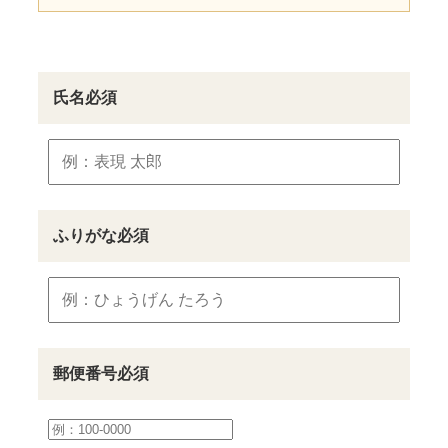
氏名
必須
ふりがな
必須
郵便番号
必須