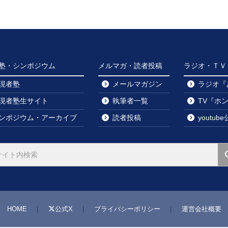
塾・シンポジウム
メルマガ・読者投稿
ラジオ・ＴＶ・y
現者塾
メールマガジン
ラジオ『
現者塾生サイト
執筆者一覧
TV『ホ
ンポジウム・アーカイブ
読者投稿
youtu
HOME
公式X
プライバシーポリシー
運営会社概要