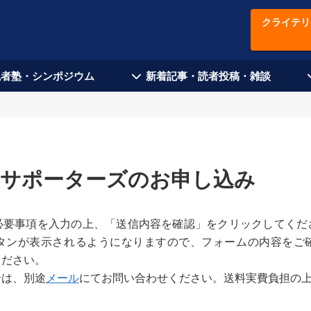
クライテリ
現者塾・シンポジウム
新着記事・読者投稿・雑談
5月サポーターズのお申し込み
必要事項を入力の上、「送信内容を確認」をクリックしてくだ
タンが表示されるようになりますので、フォームの内容をご
ください。
合は、別途
メール
にてお問い合わせください。送料実費負担の