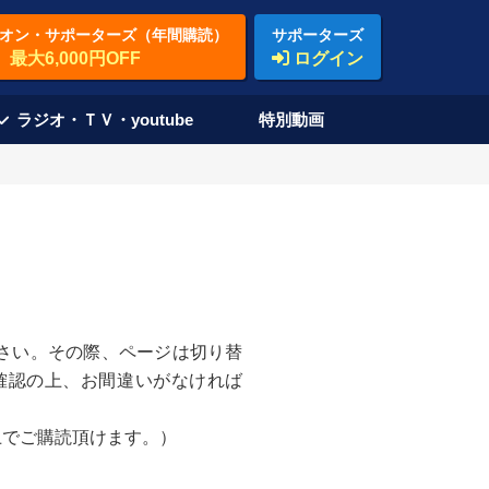
オン・サポーターズ（年間購読）
サポーターズ
最大6,000円OFF
ログイン
ラジオ・ＴＶ・youtube
特別動画
さい。その際、ページは切り替
確認の上、お間違いがなければ
上でご購読頂けます。）