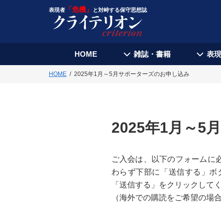
「危機」
表現者
と対峙する保守思想誌
HOME
雑誌・書籍
表
HOME
2025年1月～5月サポーターズのお申し込み
2025年1月～
ご入会は、以下のフォームに
わらず下部に「送信する」ボ
「送信する」をクリックして
（海外での購読をご希望の場