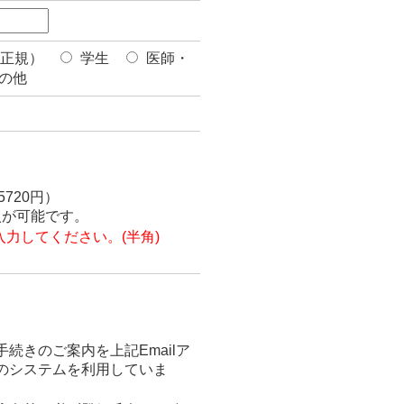
正規）
学生
医師・
の他
720円）
加入が可能です。
入力してください。(半角)
続きのご案内を上記Emailア
のシステムを利用していま