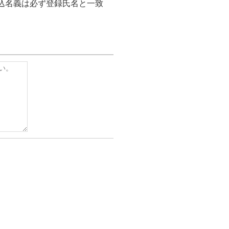
込名義は必ず登録氏名と一致