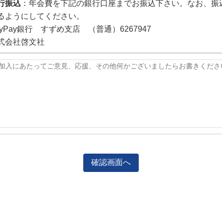
行振込
：年会費を下記の銀行口座までお振込下さい。なお、振
るようにしてください。
ayPay銀行 すずめ支店 （普通）6267947
式会社啓文社