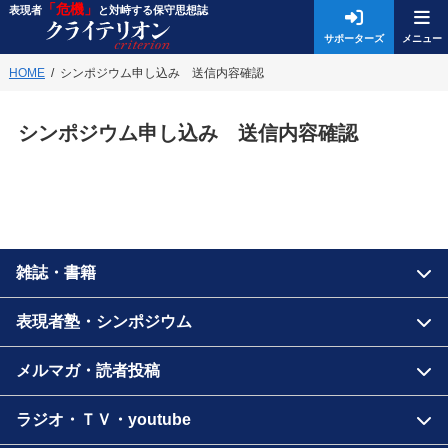
「危機」
表現者
と対峙する保守思想誌
サポーターズ
HOME
シンポジウム申し込み 送信内容確認
シンポジウム申し込み 送信内容確認
雑誌・書籍
表現者塾・シンポジウム
メルマガ・読者投稿
ラジオ・ＴＶ・youtube