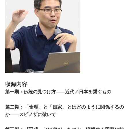
収録内容
第一期：伝統の見つけ方――近代／日本を繋ぐもの
第二期：「倫理」と「国家」とはどのように関係するの
か――スピノザに倣いて