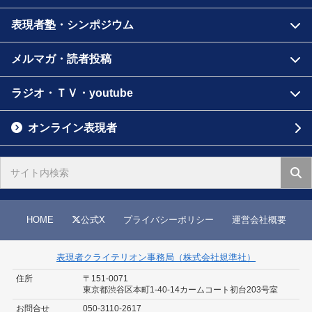
表現者塾・シンポジウム
メルマガ・読者投稿
ラジオ・ＴＶ・youtube
オンライン表現者
HOME
公式X
プライバシーポリシー
運営会社概要
表現者クライテリオン事務局（株式会社規準社）
住所
〒151-0071
東京都渋谷区本町1-40-14
カームコート初台203号室
お問合せ
050-3110-2617