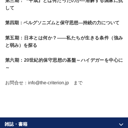
第三期：『平成』とは何だったのか―溶解する国家に抗
して
第四期：ベルグソニズムと保守思想―持続の力について
第五期：日本とは何か？——私たちが生きる条件（強み
と弱み）を探る
第六期：20世紀的保守思想の基盤～ハイデガーを中心に
～
お問合せ：info@the-criterion.jp まで
雑誌・書籍