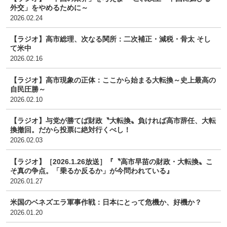
外交」をやめるために～
2026.02.24
【ラジオ】高市総理、次なる関所：二次補正・減税・骨太 そし
て米中
2026.02.16
【ラジオ】高市現象の正体：ここから始まる大転換～史上最高の
自民圧勝～
2026.02.10
【ラジオ】与党が勝てば財政〝大転換〟負ければ高市辞任、大転
換撤回。だから投票に絶対行くべし！
2026.02.03
【ラジオ】［2026.1.26放送］『〝高市早苗の財政・大転換〟こ
そ真の争点。「乗るか反るか」が今問われている』
2026.01.27
米国のベネズエラ軍事作戦：日本にとって危機か、好機か？
2026.01.20