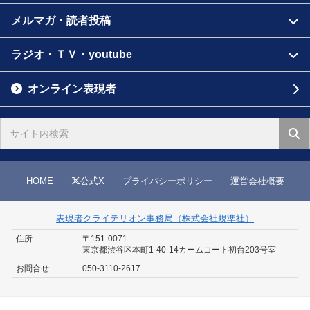
メルマガ・読者投稿
ラジオ・ＴＶ・youtube
オンライン表現者
HOME
公式X
プライバシーポリシー
運営会社概要
表現者クライテリオン事務局（株式会社規準社）
住所
〒151-0071
東京都渋谷区本町1-40-14
カームコート初台203号室
お問合せ
050-3110-2617