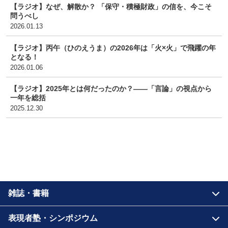
【ラジオ】なぜ、解散か？ 「保守・積極財政」の信を、今こそ
問うべし
2026.01.13
【ラジオ】丙午（ひのえうま）の2026年は「火×火」で飛躍の年
となる！
2026.01.06
【ラジオ】2025年とは何だったのか？――「言論」の視点から
一年を総括
2025.12.30
雑誌・書籍
表現者塾・シンポジウム