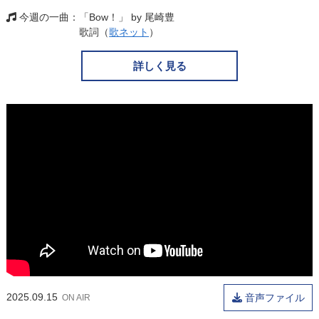
今週の一曲
「Bow！」 by 尾崎豊
歌詞（
歌ネット
）
詳しく見る
2025.09.15
音声ファイル
ON AIR