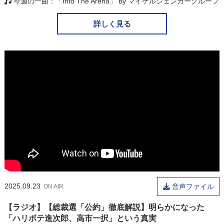
今週の一曲
「Into The Arena」 by マイケルシェンカーグループ
詳しく見る
2025.09.23
音声ファイル
ON AIR
【ラジオ】【総裁選「公約」徹底解説】明らかになった
「ハリボテ進次郎、高市一択」という真実