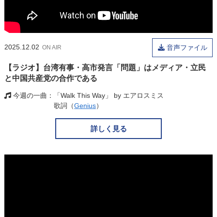
2025.12.02
音声ファイル
ON AIR
【ラジオ】台湾有事・高市発言「問題」はメディア・立民
と中国共産党の合作である
今週の一曲
「Walk This Way」 by エアロスミス
歌詞（
Genius
）
詳しく見る