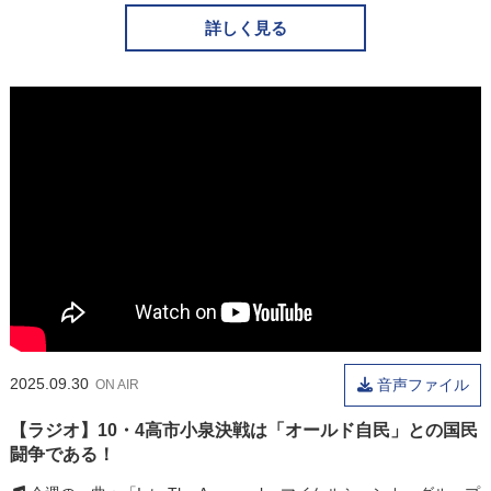
詳しく見る
2025.09.30
音声ファイル
ON AIR
【ラジオ】10・4高市小泉決戦は「オールド自民」との国民
闘争である！