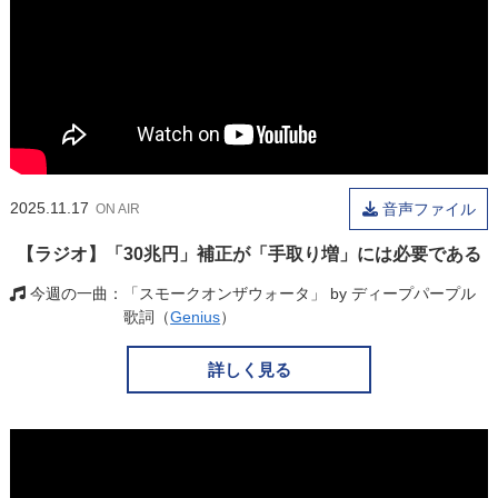
2025.11.17
音声ファイル
ON AIR
【ラジオ】「30兆円」補正が「手取り増」には必要である
今週の一曲
「スモークオンザウォータ」 by ディープパープル
歌詞（
Genius
）
詳しく見る