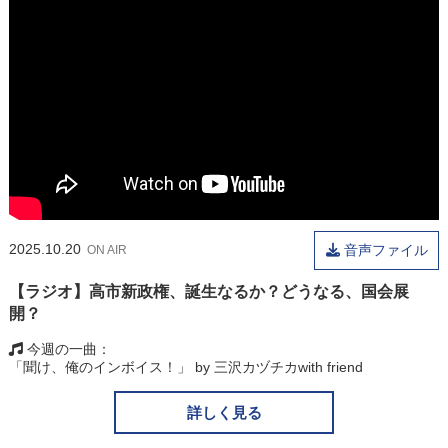
2025.10.20
音声ファイル
ON AIR
【ラジオ】高市新政権、誕生なるか？どうなる、国会展
開？
今週の一曲
「聞け、俺のインボイス！」 by 三沢カヅチカwith friend
詳しく見る