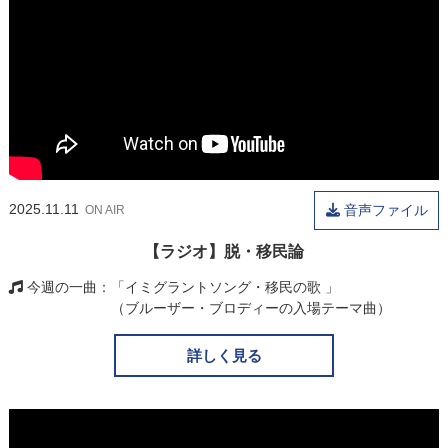
2025.11.11
音声ファイル
ON AIR
【ラジオ】脱・移民論
今週の一曲
「イミグラントソング・移民の歌 」
（ブルーザー・ブロディーの入場テーマ曲）
詳しく見る