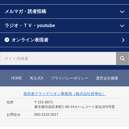
メルマガ・読者投稿
ラジオ・ＴＶ・youtube
オンライン表現者
HOME
公式X
プライバシーポリシー
運営会社概要
表現者クライテリオン事務局（株式会社規準社）
住所
〒151-0071
東京都渋谷区本町1-40-14
カームコート初台203号室
お問合せ
050-3110-2617