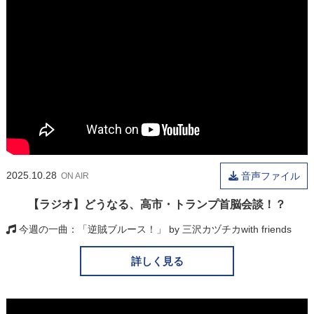
2025.10.28
音声ファイル
ON AIR
【ラジオ】どうなる、高市・トランプ首脳会談！？
今週の一曲
「逆賊ブルース！」 by 三沢カヅチカwith friends
詳しく見る