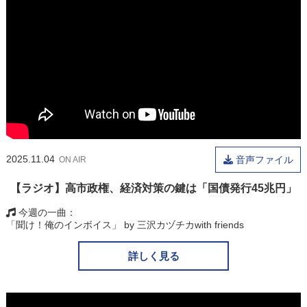
2025.11.04
音声ファイル
ON AIR
【ラジオ】高市政権、経済対策の鍵は「国債発行45兆円」
今週の一曲
「聞け！俺のインボイス」 by 三沢カヅチカwith friends
詳しく見る