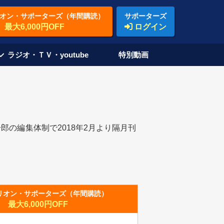
オン・サポーターズ（年間購読）
サポーターズ
最大6,000円OFF
ログイン
ラジオ・ＴＶ・youtube
特別動画
の編集体制で2018年2月より隔月刊
リオン・サポーターズ（年間購読）
最大6,000円OFF