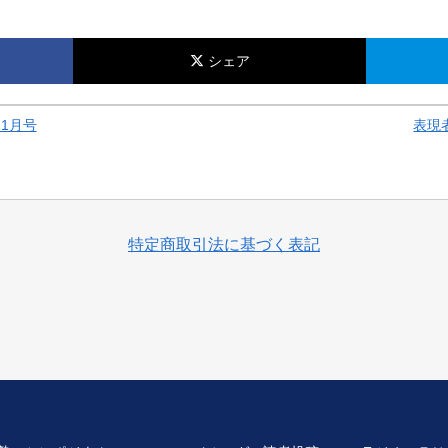
シェア
11月号
表現
特定商取引法に基づく表記