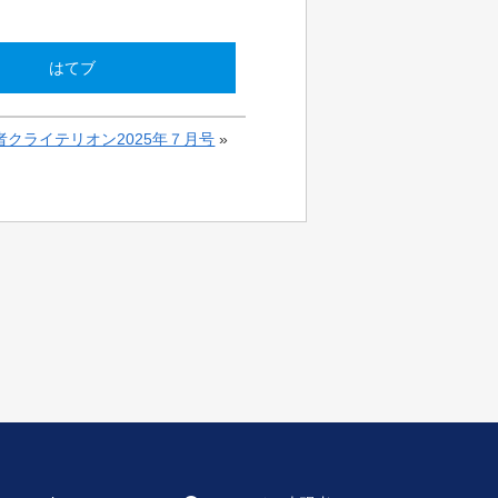
はてブ
者クライテリオン2025年７月号
»