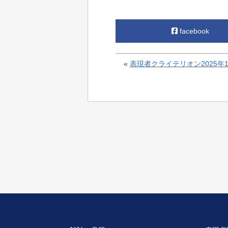
facebook
«
表現者クライテリオン2025年