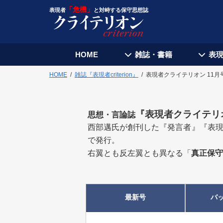
「危機」
表現者
と対峙する保守思想誌
HOME
雑誌・書籍
表
HOME
雑誌『表現者criterion』
表現者クライテリオン 11月
『
表現者クライテリ
思想・言論誌
西部邁氏が創刊した『発言者』『表現
で発行。
右翼とも反左翼とも異なる「
真正保守
最新号
バ