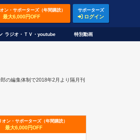
オン・サポーターズ（年間購読）
サポーターズ
最大6,000円OFF
ログイン
ラジオ・ＴＶ・youtube
特別動画
の編集体制で2018年2月より隔月刊
リオン・サポーターズ（年間購読）
最大6,000円OFF