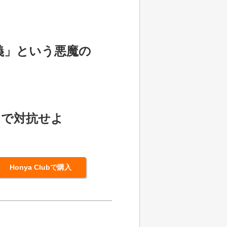
義」という悪魔の
」で対抗せよ
Honya Clubで購入