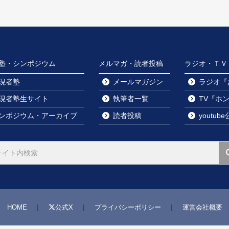
塾・シンポジウム
メルマガ・読者投稿
ラジオ・ＴＶ・y
現者塾
メールマガジン
ラジオ『
現者塾生サイト
執筆者一覧
TV『ホ
ンポジウム・アーカイブ
読者投稿
youtu
HOME
公式X
プライバシーポリシー
運営会社概要