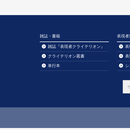
雑誌・書籍
表現者
雑誌『表現者クライテリオン』
表
クライテリオン叢書
表
単行本
シ