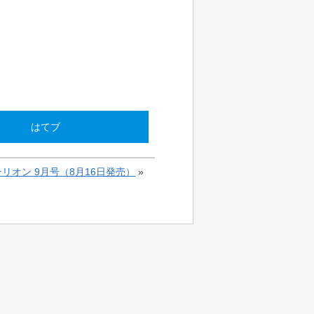
はてブ
リオン 9月号（8月16日発売）
»