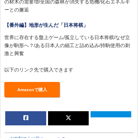
の材木の需要増/全国の森林が消失する危機/化石エネルギ
ーとの邂逅
【番外編】地形が生んだ「日本将棋」
世界に存在する盤上ゲーム/孤立している日本将棋/なぜ立
像が駒形へ？/ある日本人の細工と詰め込み/持駒使用の刺
激と興奮
以下のリンク先で購入できます
Amazonで購入