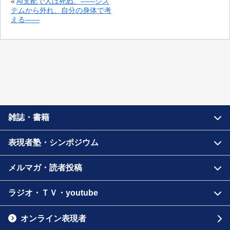
«
AI支配で人は死ぬ。――シス
テムから外れ、自分の身体で考
える――
雑誌・書籍
表現者塾・シンポジウム
メルマガ・読者投稿
ラジオ・ＴＶ・youtube
オンライン表現者