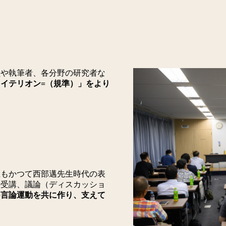
や執筆者、各分野の研究者な
イテリオン=（規準）」をより
もかつて西部邁先生時代の表
の受講、議論（ディスカッショ
の
言論運動を共に作り、支えて