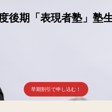
4年度後期「表現者塾」塾
早期割引で申し込む！