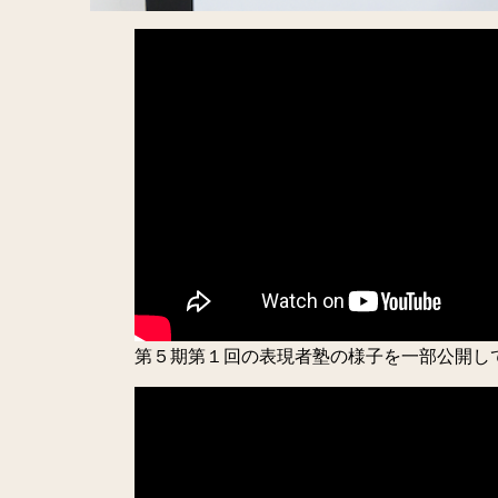
第５期第１回の表現者塾の様子を一部公開し