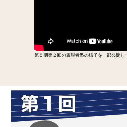
第５期第２回の表現者塾の様子を一部公開し