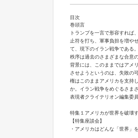
目次
巻頭言
トランプを一言で形容すれば
止符を打ち、軍事負担を増やせ
て、現下のイラン戦争である
秩序は過去のさまざまな合意
背景には、このままではアメ
させようというのは、失敗の
権はこのままアメリカを支持
か。イラン戦争をめぐるさま
表現者クライテリオン編集委員
特集１アメリカが世界を破壊
【特集座談会】
・アメリカはどんな「世界」を