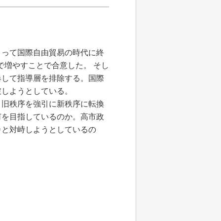
よって国際自由貿易の時代に終
で増やすことで合意した。 そし
爆して指導層を排除する。国際
破しようとしている。
、旧秩序を強引に新秩序に転換
何を目指しているのか。高市政
カと対峙しようとしているの