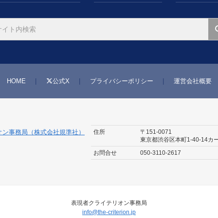
HOME
公式X
プライバシーポリシー
運営会社概要
住所
〒151-0071
オン事務局（株式会社規準社）
東京都渋谷区本町1-40-14
カ
お問合せ
050-3110-2617
表現者クライテリオン事務局
info@the-criterion.jp