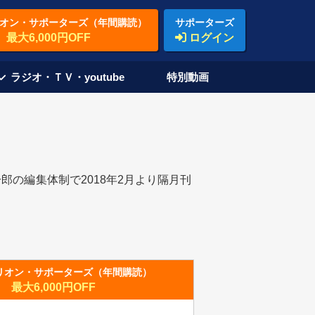
オン・サポーターズ（年間購読）
サポーターズ
最大6,000円OFF
ログイン
ラジオ・ＴＶ・youtube
特別動画
の編集体制で2018年2月より隔月刊
リオン・サポーターズ（年間購読）
最大6,000円OFF