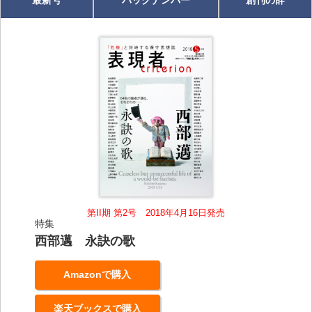
第II期 第2号 2018年4月16日発売
特集
西部邁 永訣の歌
Amazonで購入
楽天ブックスで購入