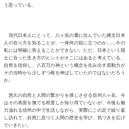
う思っている。
現代日本人にとって、八ヶ岳の麓に住んでいた縄文日本
人の在り方を知ることが、一体何の役に立つのか……今の
私には明確に答えることができない。ただ、日本という国
土に合った生き方のヒントがそこにはあると考えている。
自然を信仰し、八百万の神という概念を生み出す原動力が
その当時から少しずつ根を伸ばしていたのではないだろう
か。
悠久の自然と人間の繋がりを感じさせる信州八ヶ岳。今
はその表面を撫でる程度しか知り得ていないが、今後も魅
力溢れる信州の中で生活しながら、実際にこの足で繰り返
し訪れて、自然に息づく人間の歴史を学び、気づきを広げ
ていきたい。