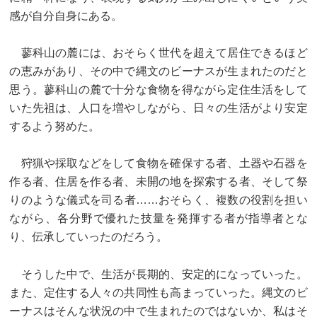
感が自分自身にある。
蓼科山の麓には、おそらく世代を超えて居住できるほど
の恵みがあり、その中で縄文のビーナスが生まれたのだと
思う。蓼科山の麓で十分な食物を得ながら定住生活をして
いた先祖は、人口を増やしながら、日々の生活がより安定
するよう努めた。
狩猟や採取などをして食物を確保する者、土器や石器を
作る者、住居を作る者、未開の地を探索する者、そして祭
りのような儀式を司る者……おそらく、複数の役割を担い
ながら、各分野で優れた技量を発揮する者が指導者とな
り、伝承していったのだろう。
そうした中で、生活が長期的、安定的になっていった。
また、定住する人々の共同性も高まっていった。縄文のビ
ーナスはそんな状況の中で生まれたのではないか、私はそ