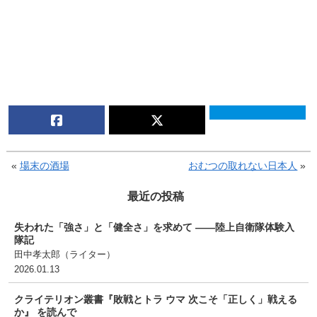
«
場末の酒場
おむつの取れない日本人
»
最近の投稿
失われた「強さ」と「健全さ」を求めて ――陸上自衛隊体験入
隊記
田中孝太郎（ライター
）
2026.01.13
クライテリオン叢書『敗戦とトラ ウマ 次こそ「正しく」戦える
か』 を読んで