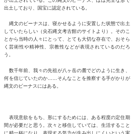
が出土されている。この縄文のビーナス、ほぼ完全な形で
出土しており、国宝に認定されている。
縄文のビーナスは、寝かせるように安置した状態で出土
していたらしい（尖石縄文考古館のサイトより）。そのこ
とから当時の人々にとって、とても大切な存在で、おそら
く芸術性や精神性、宗教性などが表現されているのだろ
う。
数千年前、我々の先祖が八ヶ岳の麓でどのように生き、
何を信じていたのか……そんなことを推察する手がかりが
縄文のビーナスにはある。
表現意欲をもち、形にするためには、ある程度の定住期
間が必要だと思う。次々と移住していては、生活すること
に精一杯になり、表現する気力が生み出しにくいという実