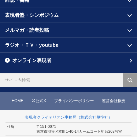
雑誌・書籍
表現者塾・シンポジウム
メルマガ・読者投稿
ラジオ・ＴＶ・youtube
オンライン表現者
HOME
公式X
プライバシーポリシー
運営会社概要
表現者クライテリオン事務局（株式会社規準社）
住所
〒151-0071
東京都渋谷区本町1-40-14
カームコート初台203号室