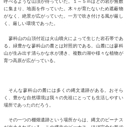
呼べるような山頂が待っていた。１～５ｍほどの岩が無数
に集まり、地面を作っていた。木々が育たないため遮蔽物
がなく、絶景が広がっていた。一方で吹き付ける風が厳し
く、厳しい環境であった。
蓼科山の山頂付近は火山噴火によって生じた岩石帯であ
る。緑豊かな蓼科山の麓とは対照的である。山麓には蓼科
山が生み出す清らかな水が湧き、複数の湖や様々な植物が
育つ高原が広がっている。
そんな蓼科山の麓には多くの縄文遺跡がある。おそら
く、豊かな自然環境は我々の先祖にとっても生活しやすい
場所であったのだろう。
その一つの棚畑遺跡という場所からは、縄文のビーナス