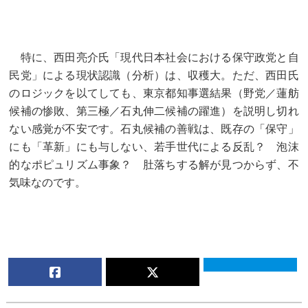
特に、西田亮介氏「現代日本社会における保守政党と自
民党」による現状認識（分析）は、収穫大。ただ、西田氏
のロジックを以てしても、東京都知事選結果（野党／蓮舫
候補の惨敗、第三極／石丸伸二候補の躍進）を説明し切れ
ない感覚が不安です。石丸候補の善戦は、既存の「保守」
にも「革新」にも与しない、若手世代による反乱？ 泡沫
的なポピュリズム事象？ 肚落ちする解が見つからず、不
気味なのです。