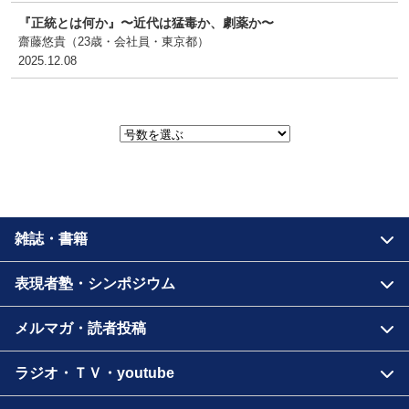
『正統とは何か』〜近代は猛毒か、劇薬か〜
齋藤悠貴（23歳・会社員・東京都
）
2025.12.08
雑誌・書籍
表現者塾・シンポジウム
メルマガ・読者投稿
ラジオ・ＴＶ・youtube