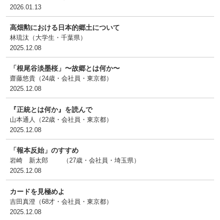
2026.01.13
高畑勲における日本的郷土について
林琉汰（大学生・千葉県
）
2025.12.08
「根尾谷淡墨桜」〜故郷とは何か〜
齋藤悠貴（24歳・会社員・東京都
）
2025.12.08
『正統とは何か』を読んで
山本通人（22歳・会社員・東京都
）
2025.12.08
「報本反始」のすすめ
岩崎 新太郎 （27歳・会社員・埼玉県
）
2025.12.08
カードを見極めよ
吉田真澄（68才・会社員・東京都
）
2025.12.08