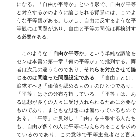
になる。「自由か平等か」という形で、自由が平等
と対立するかのように論じられる背景には、このよ
うな平等観がある。しかし、自由に反するような平
等観には問題があり、自由と平等の関係は再検討す
る必要がある。
このような
「自由か平等か」
という単純な議論を
センは本書の第一章「何の平等か」で批判する。両
者は次元の違うものであり、
それらを対立させて論
じるのは間違った問題設定である
。「自由」とは、
追求すべき「価値を認めるもの」のひとつであり、
「平等」はその分布を指している。「平等」は、あ
る思想が多くの人々に受け入れられるために必要な
ものであり、まともな思想には備わっているもので
ある。「平等」に反対し「自由」を主張する人たち
も、自由が多くの人に平等に与えられることを求め
ているのであり、この意味で平等主義者だと言え