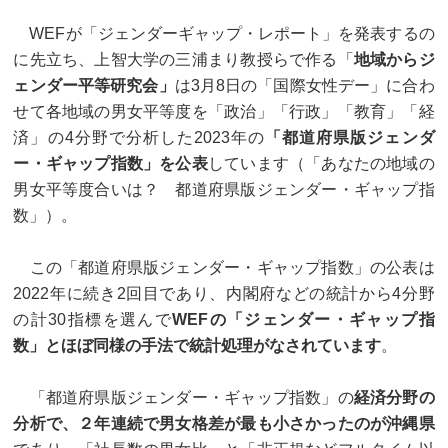
WEFが「ジェンダーギャップ・レポート」を発表するの
に先立ち、上智大学の三浦まり教授らで作る「
地域からジ
ェンダー平等研究会」
は3月8日の「国際女性デー」に合わ
せて各地域の男女平等度を「政治」「行政」「教育」「経
済」の4分野で分析した2023年の
「都道府県版ジェンダ
ー・ギャップ指数」を公表
しています（「あなたの地域の
男女平等度合いは？ 都道府県版ジェンダー・ギャップ指
数」）。
この「都道府県版ジェンダー・ギャップ指数」の公表は
2022年に続き2回目であり、内閣府などの統計から4分野
の計30指標を選んで
WEFの「ジェンダー・ギャップ指
数」とほぼ同様の手法で統計処理がなされています
。
「都道府県版ジェンダー・ギャップ指数」の
経済分野の
分析で、２年連続で男女格差が最も小さかったのが沖縄県