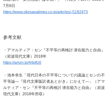
7月6日
https://www.okinawatimes.co.jp/articles/-/1182473
参考文献
・アマルティア・セン『不平等の再検討 潜在能力と自由』
（岩波現代文庫）2018年
https://amzn.to/44pflz0
・池本幸生「現代日本の不平等についての議論とセンの不
平等論―『現代文庫版訳者あとがき』にかえて―」（アマ
ルティア・セン『不平等の再検討 潜在能力と自由』（岩波
現代文庫）2018年所収）