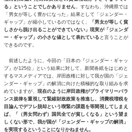
る」ということでしかありません
。すなわち、沖縄県では
「男女が等しく豊かになった」結果として「ジェンダー・
ギャップ」が縮小しているのではなく、
「男女が等しく貧
しさから脱け出ることができていない」現実が「ジェンダ
ー・ギャップ」の小さな値として表れている
と言うことが
できるのです。
前述したように、今回の「日本の『ジェンダー・ギャッ
プ』が125位」という結果に対して、新聞各紙をはじめと
するマスメディアでは、岸田政権に対して我が国の「ジェ
ンダー・ギャップ」の解消に向けた積極的な取り組みを求
めていますが、
現在のように岸田政権がプライマリーバラ
ンス規律を重視して緊縮財政政策を推進し、消費税増税を
目論んでデフレ脱却という喫緊の課題を等閑視してしまえ
ば、「（男女問わず）国民全てが貧しくなる」という望ま
しくない形で、我が国が「ジェンダー・ギャップの解消」
を実現するということになりかねません。