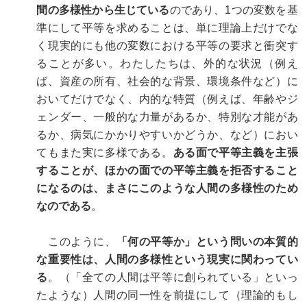
間の多様性から生じている
のであり、1つの変数を基
準にして平等を求めることは、単に理論上だけでな
く現実的にも他の変数における平等の要求と衝突す
ることが多い。わたしたちは、外的な状況（例え
ば、資産の所有、社会的な背景、環境条件など）に
おいてだけでなく、内的な特質（例えば、年齢やジ
ェンダー、一般的な力量があるか、特別な才能があ
るか、病気にかかりやすいかどうか、など）におい
てもまた実に多様である。
ある面で平等主義を主張
することが、ほかの面での平等主義を拒否すること
になるのは、まさにこのような人間の多様性のため
なのである
。
このように、
「何の平等か」という問いの本質的
な重要性は、人間の多様性という現実に関わってい
る
。（「全ての人間は平等に創られている」といっ
たような）人間の同一性を前提にして（理論的もし