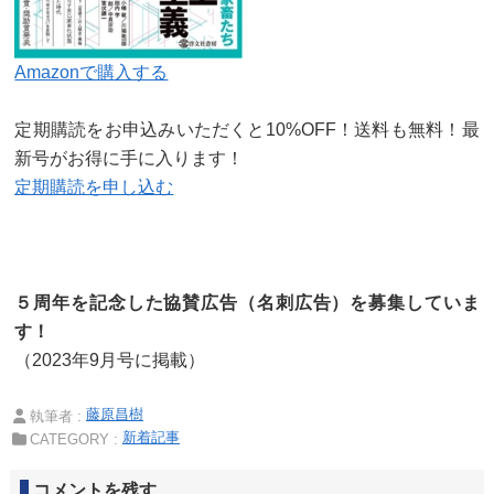
Amazonで購入する
定期購読をお申込みいただくと10%OFF！送料も無料！最
新号がお得に手に入ります！
定期購読を申し込む
５周年を記念した協賛広告（名刺広告）を募集していま
す！
（2023年9月号に掲載）
藤原昌樹
執筆者 :
新着記事
CATEGORY :
コメントを残す