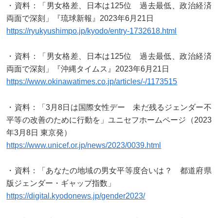
・資料：「男女格差、日本は125位 過去最低、政治経済
両面で深刻」『琉球新報』2023年6月21日
https://ryukyushimpo.jp/kyodo/entry-1732618.html
・資料：「男女格差、日本は125位 過去最低、政治経済
両面で深刻」『沖縄タイムス』2023年6月21日
https://www.okinawatimes.co.jp/articles/-/1173515
・資料：「3月8日は国際女性デー 未だ残るジェンダー不
平等の改善のために行動を」ユニセフホームページ（2023
年3月8日 東京発）
https://www.unicef.or.jp/news/2023/0039.html
・資料：「あなたの地域の男女平等度合いは？ 都道府県
版ジェンダー・ギャップ指数」
https://digital.kyodonews.jp/gender2023/