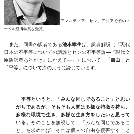
アマルティア・セン。アジアで初のノ
ーベル経済学賞を受賞。
また、同書の訳者である
池本幸生
は、訳者解説（「現代
日本の不平等についての議論とセンの不平等論―『現代文
庫版訳者あとがき』にかえて―」）において、
「自由」と
「平等」について
次のように論じています。
平等というと、「みんな同じであること」と思い
がちであるが、そもそも人間は多様な特徴を持ち、
多様な環境で生き、多様な生き方をしたいと思って
いる。
そのことを無視して、「みんな同じであるこ
と」を求めれば、それは個人の自由を侵害すること