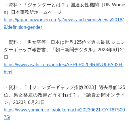
・資料：「ジェンダーとは？」国連女性機関（UN Wome
n）日本事務所ホームページ
https://japan.unwomen.org/ja/news-and-events/news/2018/
9/definition-gender
・資料：「男女平等、日本は世界125位で過去最低 ジェン
ダーギャップ報告書」『朝日新聞デジタル』2023年6月21
日
https://www.asahi.com/articles/ASR6P0209R6NULFA02H.
html
・資料：「【ジェンダーギャップ指数2023】過去最低125
位、男女格差の改善どうすれば？」『讀賣新聞オンライ
ン』2023年6月21日
https://www.yomiuri.co.jp/otekomachi/20230621-OYT8T500
75/