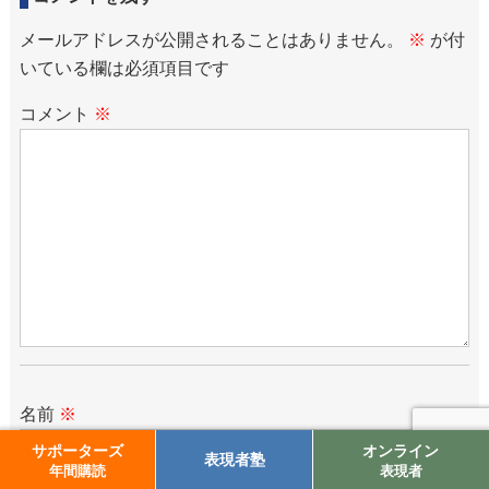
メールアドレスが公開されることはありません。
※
が付
いている欄は必須項目です
コメント
※
名前
※
サポーターズ
オンライン
表現者塾
年間購読
表現者
メール
※