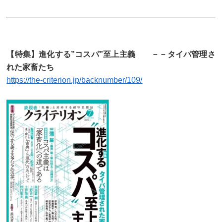
【特集】進化する”コスパ”至上主義 －－タイパ管理さ
れた家畜たち
https://the-criterion.jp/backnumber/109/