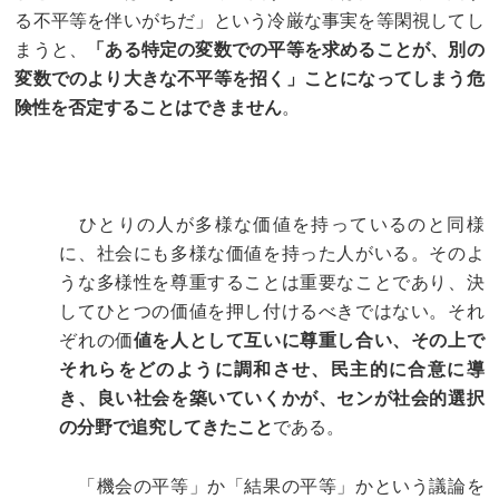
る不平等を伴いがちだ」という冷厳な事実を等閑視してし
まうと、
「ある特定の変数での平等を求めることが、別の
変数でのより大きな不平等を招く」ことになってしまう危
険性を否定することはできません
。
ひとりの人が多様な価値を持っているのと同様
に、社会にも多様な価値を持った人がいる。そのよ
うな多様性を尊重することは重要なことであり、決
してひとつの価値を押し付けるべきではない。それ
ぞれの価
値を人として互いに尊重し合い、その上で
それらをどのように調和させ、民主的に合意に導
き、良い社会を築いていくかが、センが社会的選択
の分野で追究してきたこと
である。
「機会の平等」か「結果の平等」かという議論を