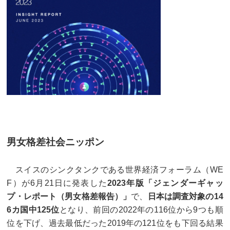
男女格差社会ニッポン
スイスのシンクタンクである世界経済フォーラム（WE
F）が6月21日に発表した
2023年版「ジェンダーギャッ
プ・レポート（男女格差報告）」
で、
日本は調査対象の14
6カ国中125位
となり、前回の2022年の116位から9つも順
位を下げ、過去最低だった2019年の121位をも下回る結果