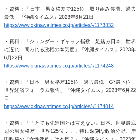
・資料：「日本、男女格差で125位 取り組み停滞、過去
最低」『沖縄タイムス』2023年6月21日
https://www.okinawatimes.co.jp/articles/-/1173832
・資料：「ジェンダー・ギャップ指数 足踏み日本、世界
に遅れ 問われる政権の本気度」『沖縄タイムス』2023年
6月22日
https://www.okinawatimes.co.jp/articles/-/1174248
・資料：「日本 男女格差125位 過去最低 G7最下位
世界経済フォーラム報告」『沖縄タイムス』2023年6月22
日
https://www.okinawatimes.co.jp/articles/-/1174014
・資料：「『とても先進国とは言えない』日本、世界最底
辺の男女格差 世界125位．．．特に深刻な政治分野、岸
田政権の『女性活躍』は本気？」『沖縄タイムス』2023年