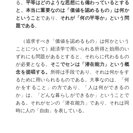
る。
平等はどのような思想にも備わっているとする
と、本当に重要なのは「価値を認めるもの」は何か
ということ
であり、
それが「何の平等か」という問
題である
。
（追求すべき「価値を認めるもの」は何かという
ことについて）経済学で用いられる所得と効用のい
ずれにも問題があるとすると、それらに代わるもの
が必要となる。
そこでセンは「潜在能力」という概
念を提唱する。
所得は手段であり、それは何かをす
るために用いられるものである。大事なのは、「何
かをすること」の方であり、「人は何ができるの
か」は、「どんな暮らしができるか」ということで
ある。それがセンの「潜在能力」であり、それは同
時に人の「自由」を表している。