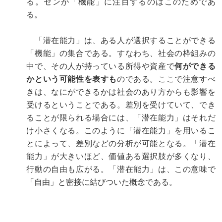
る。センが「機能」に注目するのはこのためであ
る。
「潜在能力」は、ある人が選択することができる
「機能」の集合である。すなわち、社会の枠組みの
中で、その人が持っている所得や資産で
何ができる
かという可能性を表すも
のである。ここで注意すべ
きは、なにができるかは社会のあり方からも影響を
受けるということである。差別を受けていて、でき
ることが限られる場合には、「潜在能力」はそれだ
け小さくなる。このように「潜在能力」を用いるこ
とによって、差別などの分析が可能となる。「潜在
能力」が大きいほど、価値ある選択肢が多くなり、
行動の自由も広がる。「潜在能力」は、この意味で
「自由」と密接に結びついた概念である。