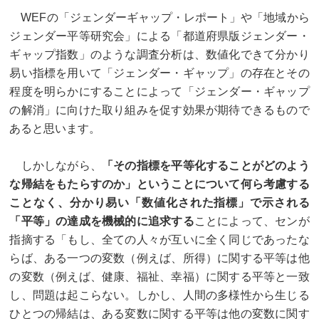
WEFの「ジェンダーギャップ・レポート」や「地域から
ジェンダー平等研究会」による「都道府県版ジェンダー・
ギャップ指数」のような調査分析は、数値化できて分かり
易い指標を用いて「ジェンダー・ギャップ」の存在とその
程度を明らかにすることによって「ジェンダー・ギャップ
の解消」に向けた取り組みを促す効果が期待できるもので
あると思います。
しかしながら、
「その指標を平等化することがどのよう
な帰結をもたらすのか」ということについて何ら考慮する
ことなく、分かり易い「数値化された指標」で示される
「平等」の達成を機械的に追求する
ことによって、センが
指摘する「もし、全ての人々が互いに全く同じであったな
らば、ある一つの変数（例えば、所得）に関する平等は他
の変数（例えば、健康、福祉、幸福）に関する平等と一致
し、問題は起こらない。しかし、人間の多様性から生じる
ひとつの帰結は、ある変数に関する平等は他の変数に関す