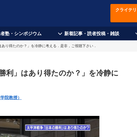
クライテリ
現者塾・シンポジウム
新着記事・読者投稿・雑談
はあり得たのか？」を冷静に考える．是非，ご視聴下さい．
勝利」はあり得たのか？」を冷静に
大学院教授）