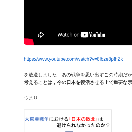
https://www.youtube.com/watch?v=8Ibze8pfhZk
を放送しました．あの戦争を思い出すこの時期だ
考えることは，今の日本を復活させる上で重要な
つまり…