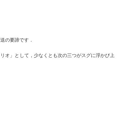
放送の要諦です．
ナリオ」として，少なくとも次の三つがスグに浮かび上