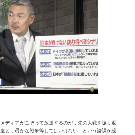
各メディアがこぞって放送するのが，先の大戦を振り返
二度と，愚かな戦争等してはいけない…という論調が繰