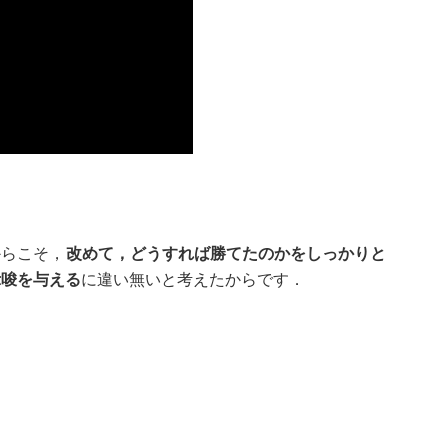
からこそ，
改めて，どうすれば勝てたのかをしっかりと
示唆を与える
に違い無いと考えたからです．