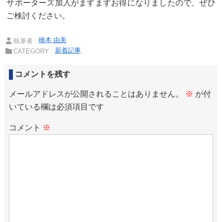
サポーターズ加入がますますお得になりましたので、ぜひ
ご検討ください。
橋本 由美
執筆者 :
新着記事
CATEGORY :
コメントを残す
メールアドレスが公開されることはありません。
※
が付
いている欄は必須項目です
コメント
※