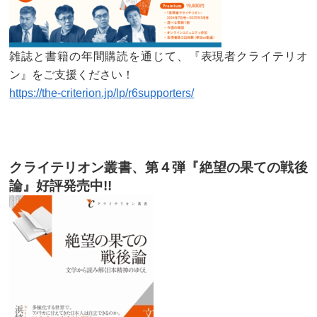
雑誌と書籍の年間購読を通じて、『表現者クライテリオ
ン』をご支援ください！
https://the-criterion.jp/lp/r6supporters/
クライテリオン叢書、第４弾『絶望の果ての戦後
論』好評発売中!!