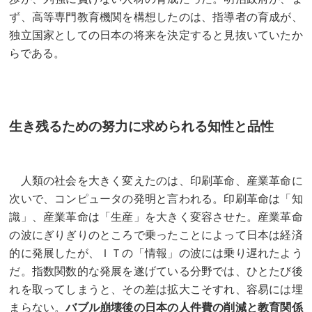
ず、高等専門教育機関を構想したのは、指導者の育成が、
独立国家としての日本の将来を決定すると見抜いていたか
らである。
生き残るための努力に求められる知性と品性
人類の社会を大きく変えたのは、印刷革命、産業革命に
次いで、コンピュータの発明と言われる。印刷革命は「知
識」、産業革命は「生産」を大きく変容させた。産業革命
の波にぎりぎりのところで乗ったことによって日本は経済
的に発展したが、ＩＴの「情報」の波には乗り遅れたよう
だ。指数関数的な発展を遂げている分野では、ひとたび後
れを取ってしまうと、その差は拡大こそすれ、容易には埋
まらない。
バブル崩壊後の日本の人件費の削減と教育関係