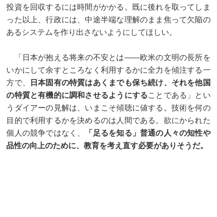
投資を回収するには時間がかかる。既に後れを取ってしま
った以上、行政には、中途半端な理解のまま焦って欠陥の
あるシステムを作り出さないようにしてほしい。
「日本が抱える将来の不安とは——欧米の文明の長所を
いかにして余すところなく利用するかに全力を傾注する一
方で、
日本固有の特質はあくまでも保ち続け、それを他国
の特質と有機的に調和させるようにする
ことである」とい
うダイアーの見解は、いまこそ傾聴に値する。技術を何の
目的で利用するかを決めるのは人間である。欲にかられた
個人の競争ではなく、
「足るを知る」普通の人々の知性や
品性の向上のために、教育を考え直す必要がありそうだ。