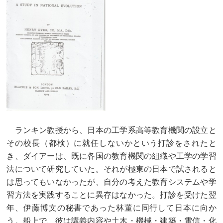
ランキン教授から、日本の工学系高等教育機関の設立と
その校長（都検）に就任しないかという打診をされたと
き、ダイアーは、既に各国の教育機関の組織や工学の学習
法について研究していた。それが極東の日本で試されると
は思ってもいなかったが、自分の考えた教育システムや学
習方法を実践することに異存はなかった。打診を受けた翌
年、伊藤博文の秘書であった林董に同行して日本に向か
う。船上で、彼は講義内容や土木・機械・建築・電信・化