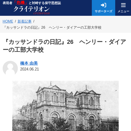
「危機」
表現者
と対峙する保守思想誌
サポーターズ
HOME
新着記事
『カッサンドラの日記』26 ヘンリー・ダイアーの工部大学校
『カッサンドラの日記』26 ヘンリー・ダイア
ーの工部大学校
橋本 由美
2024.06.21