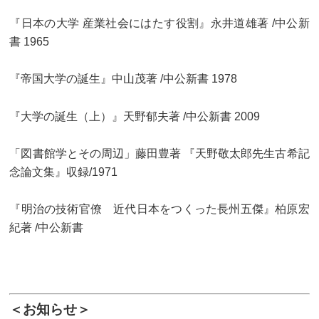
『日本の大学 産業社会にはたす役割』永井道雄著 /中公新
書 1965
『帝国大学の誕生』中山茂著 /中公新書 1978
『大学の誕生（上）』天野郁夫著 /中公新書 2009
「図書館学とその周辺」藤田豊著 『天野敬太郎先生古希記
念論文集』収録/1971
『明治の技術官僚 近代日本をつくった長州五傑』柏原宏
紀著 /中公新書
＜お知らせ＞