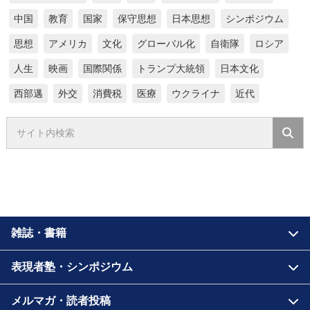
中国
教育
国家
保守思想
日本思想
シンポジウム
思想
アメリカ
文化
グローバル化
自衛隊
ロシア
人生
映画
国際関係
トランプ大統領
日本文化
西部邁
外交
消費税
医療
ウクライナ
近代
雑誌・書籍
表現者塾・シンポジウム
メルマガ・読者投稿