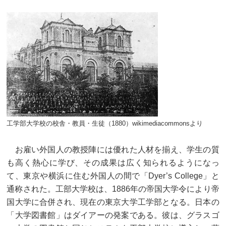
工学部大学校の校舎・教員・生徒（1880）wikimediacommonsより
お雇い外国人の教授陣には優れた人材を揃え、学生の質
も高く熱心に学び、その成果は広く知られるようになっ
て、東京や横浜に住む外国人の間で「Dyer’s College」と
通称された。工部大学校は、1886年の帝国大学令により帝
国大学に合併され、現在の東京大学工学部となる。日本の
「大学図書館」はダイアーの発案である。彼は、グラスゴ