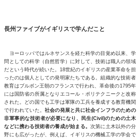
長州ファイブがイギリスで学んだこと
ヨーロッパではルネサンスを経た科学の目覚め以来、学
問としての科学（自然哲学）に対して、技術は職人の領域
だという時代が続いた。18世紀のイギリスの産業革命を担
ったのは個人としての発明家たちである。組織的な技術者
教育はブルボン王朝のフランスで行われ、革命後の1795年
には国防省の所属となりエコール・ポリテクニークと改称
された。どの国でも工学は軍隊の工兵を養成する教育機関
で行われていた。
社会の発展と共に社会インフラのための
非軍事的な技術者が必要になり、民生(Civil)のための土木
などに携わる技術者の養成が始まる。
次第に土木以外の分
野にも広がったが、例えば、イギリスの機械工学の学会で