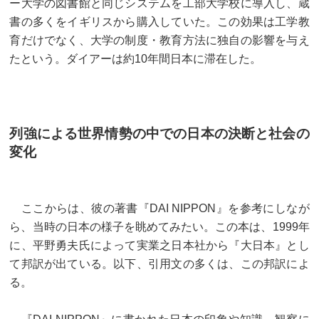
ー大学の図書館と同じシステムを工部大学校に導入し、蔵
書の多くをイギリスから購入していた。この効果は工学教
育だけでなく、大学の制度・教育方法に独自の影響を与え
たという。ダイアーは約10年間日本に滞在した。
列強による世界情勢の中での日本の決断と社会の
変化
ここからは、彼の著書『DAI NIPPON』を参考にしなが
ら、当時の日本の様子を眺めてみたい。この本は、1999年
に、平野勇夫氏によって実業之日本社から『大日本』とし
て邦訳が出ている。以下、引用文の多くは、この邦訳によ
る。