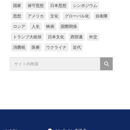
国家
保守思想
日本思想
シンポジウム
思想
アメリカ
文化
グローバル化
自衛隊
ロシア
人生
映画
国際関係
トランプ大統領
日本文化
西部邁
外交
消費税
医療
ウクライナ
近代