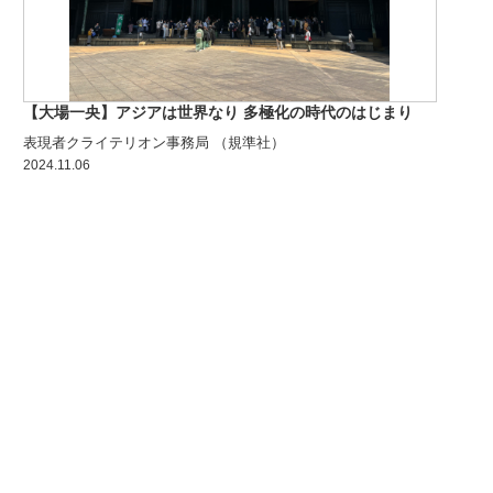
【大場一央】アジアは世界なり 多極化の時代のはじまり
表現者クライテリオン事務局 （規準社）
2024.11.06