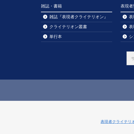
雑誌・書籍
表現者
雑誌『表現者クライテリオン』
表
クライテリオン叢書
表
単行本
シ
表現者クライテリ