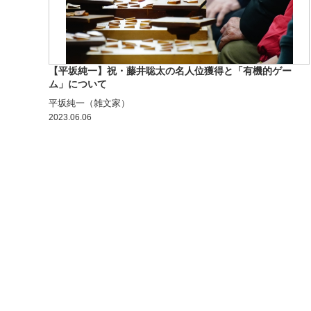
【平坂純一】祝・藤井聡太の名人位獲得と「有機的ゲー
ム」について
平坂純一（雑文家）
2023.06.06