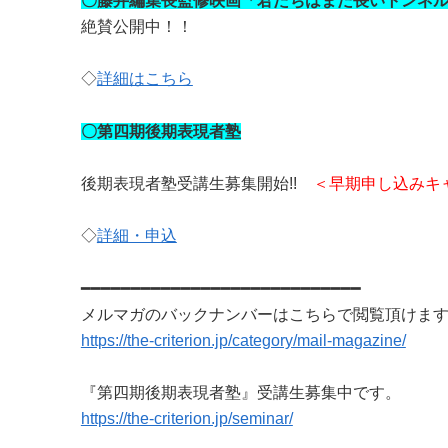
〇藤井編集長監修映画「君たちはまだ長いトンネ
絶賛公開中！！
◇
詳細はこちら
〇第四期後期表現者塾
後期表現者塾受講生募集開始!!
＜早期申し込みキ
◇
詳細・申込
━━━━━━━━━━━━━━━━━━━━━━━━━━━━
メルマガのバックナンバーはこちらで閲覧頂けま
https://the-criterion.jp/category/mail-magazine/
『第四期後期表現者塾』受講生募集中です。
https://the-criterion.jp/seminar/