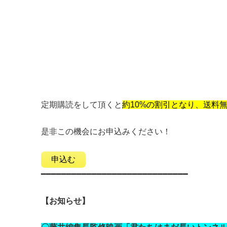
定期購読をして頂くと
約10%の割引となり、送料
是非この機会にお申込みください！
申込む
━━━━━━━━━━━━━━━━━━━━━━━━━━━━━
【お知らせ】