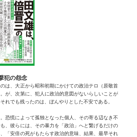
撃犯の怨念
のは、大正から昭和初期にかけての政治テロ（原敬首
た。が、次第に、犯人に政治的意図がないらしいことが
、それでも残ったのは、ぼんやりとした不安である。
。恐慌によって孤独となった個人、その寄る辺なき不
でも、彼らには、その暴力を「政治」へと繋げるだけの
は、「安倍の死がもたらす政治的意味、結果、最早それ