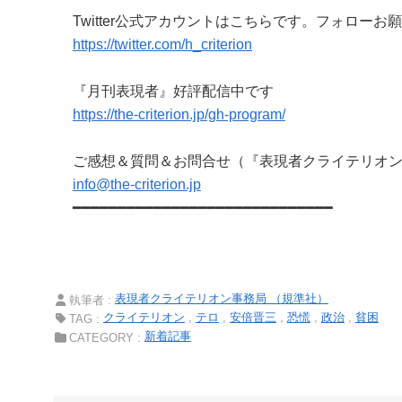
Twitter公式アカウントはこちらです。フォローお
https://twitter.com/h_criterion
『月刊表現者』好評配信中です
https://the-criterion.jp/gh-program/
ご感想＆質問＆お問合せ（『表現者クライテリオ
info@the-criterion.jp
━━━━━━━━━━━━━━━━━━━━━━━━━━━━━
表現者クライテリオン事務局 （規準社）
執筆者 :
クライテリオン
テロ
安倍晋三
恐慌
政治
貧困
TAG :
新着記事
CATEGORY :