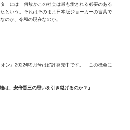
ッターには「何故かこの社会は最も愛される必要のある
ったという。それはそのまま日本版ジョーカーの言葉で
期なのか、令和の現在なのか。
オン』2022年9月号は好評発売中です。 この機会に
文雄は、安倍晋三の思いを引き継げるのか？』