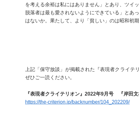
を考える余裕は私にはありません」とあり、ツイ
脱落者は最も愛されないようにできている」とあ
はないか。果たして、より「貧しい」のは昭和初
上記「保守放談」が掲載された『表現者クライテリ
ぜひご一読ください。
『表現者クライテリオン』2022年9月号 『岸田
https://the-criterion.jp/backnumber/104_202209/