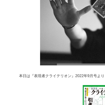
本日は『表現者クライテリオン』2022年9月号よ