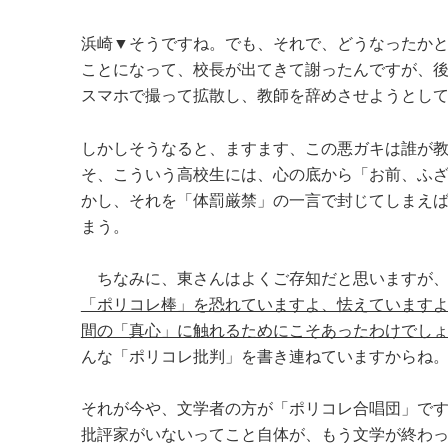
浜崎▼そうですね。でも、それで、どうなったか
ことになって、校長が出てきて謝ったんですが、
スマホで撮って拡散し、教師を辞めさせようとし
しかしそうなると、ますます、この悪ガキは誰が
そ、こういう高校生には、心の底から「お前、ふ
かし、それを「体罰厳禁」の一言で封じてしまえ
まう。
ちなみに、東さんはよくご存知だと思いますが
「ポリコレ棒」を恐れていますよ、怯えています
間の「真心」に触れるためにこそあったわけでし
んな「ポリコレ批判」を書き連ねていますからね
それが今や、文学者の方が「ポリコレ合唱団」で
批評家がいないってこと自体が、もう文学が終わ