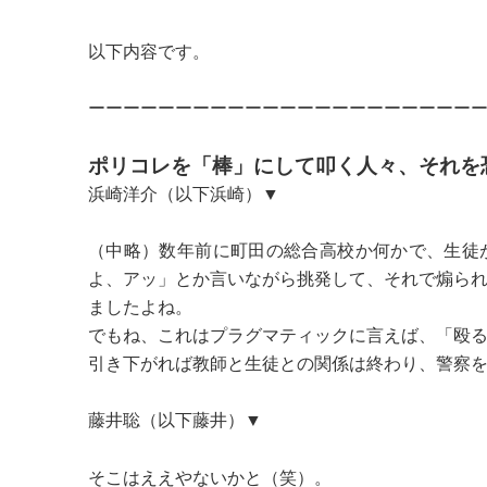
以下内容です。
ーーーーーーーーーーーーーーーーーーーーーー
ポリコレを「棒」にして叩く人々、それを
浜崎洋介（以下浜崎）▼
（中略）数年前に町田の総合高校か何かで、生徒
よ、アッ」とか言いながら挑発して、それで煽ら
ましたよね。
でもね、これはプラグマティックに言えば、「殴
引き下がれば教師と生徒との関係は終わり、警察
藤井聡（以下藤井）▼
そこはええやないかと（笑）。