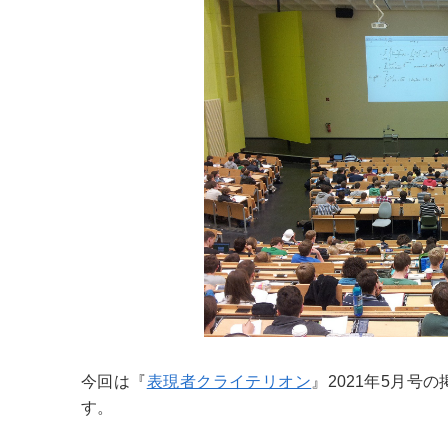
今回は『
表現者クライテリオン
』2021年5月
す。