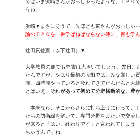
ではいま浜崎さんがおっしゃったような、ＴＰＯ
うね。
浜崎▼まさにそうで、先ほども東さんがおっしゃ
論のＴＰＯを一番学ばねばならない時に、何も学
辻田真佐憲（以下辻田）▼
大学教員の側でも弊害は大きいでしょう。先日、Z
たんですが、やはり最初の段階では、みな厳しい
間、四時間やっていると疲れてきてだんだんと大
とはいえ、
それがあって初めて分野横断的な、豊
本来なら、そこからさらに打ち上げに行って、よ
たちの防衛線を解いて、専門分野をまたいで交流
が来ると「はい、終わりです」と言われてしまう
ちゃうんですね。