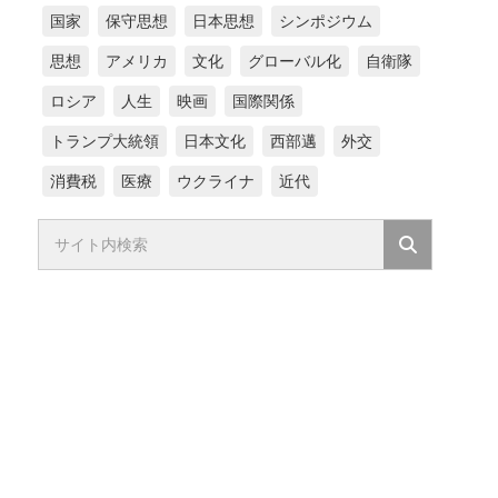
国家
保守思想
日本思想
シンポジウム
思想
アメリカ
文化
グローバル化
自衛隊
ロシア
人生
映画
国際関係
トランプ大統領
日本文化
西部邁
外交
消費税
医療
ウクライナ
近代