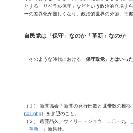
とする「リベラル保守」などという政治的立場す
ーの差異化が難しくなり、政治的世界の分節、把
自民党は「保守」なのか「革新」なのか
そのような時代における
「保守政党」とはいっ
（１） 新聞協会「新聞の発行部数と世帯数の推移
n01.php
）を参照のこと。
（２） 遠藤晶久／ウィリー・ジョウ、二〇一九、
「革新」』
新泉社。