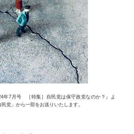
024年7月号 ［特集］自民党は保守政党なのか？』よ
自民党」から一部をお送りいたします。