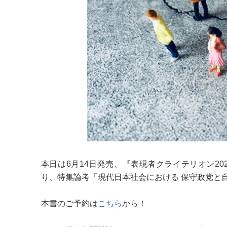
本日は6月14日発売、『表現者クライテリオン2
り、特集論考「現代日本社会における 保守政党と
本書のご予約は
こちら
から！