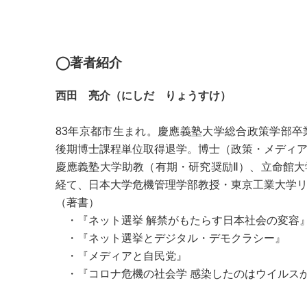
◯著者紹介
西田 亮介（にしだ りょうすけ）
83年京都市生まれ。慶應義塾大学総合政策学部
後期博士課程単位取得退学。博士（政策・メディ
慶應義塾大学助教（有期・研究奨励Ⅱ）、立命館
経て、日本大学危機管理学部教授・東京工業大学
（著書）
・『ネット選挙 解禁がもたらす日本社会の変容
・『ネット選挙とデジタル・デモクラシー』
・『メディアと自民党』
・『コロナ危機の社会学 感染したのはウイルス