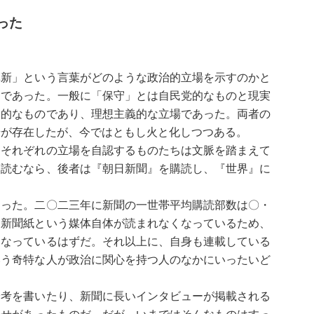
った
新」という言葉がどのような政治的立場を示すのかと
明であった。一般に「保守」とは自民党的なものと現実
党的なものであり、理想主義的な立場であった。両者の
場が存在したが、今ではともし火と化しつつある。
それぞれの立場を自認するものたちは文脈を踏まえて
を読むなら、後者は『朝日新聞』を購読し、『世界』に
った。二〇二三年に新聞の一世帯平均購読部数は〇・
、新聞紙という媒体自体が読まれなくなっているため、
くなっているはずだ。それ以上に、自身も連載している
いう奇特な人が政治に関心を持つ人のなかにいったいど
考を書いたり、新聞に長いインタビューが掲載される