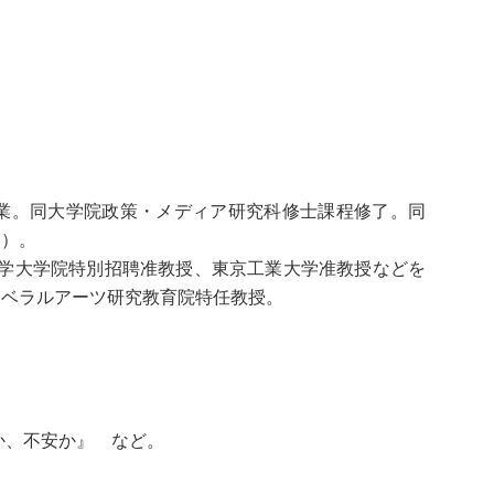
卒業。同大学院政策・メディア研究科修士課程修了。同
ア）。
大学大学院特別招聘准教授、東京工業大学准教授などを
リベラルアーツ研究教育院特任教授。
』
か、不安か』 など。