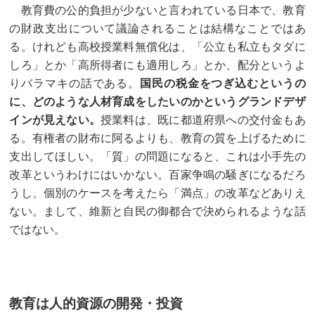
教育費の公的負担が少ないと言われている日本で、教育
の財政支出について議論されることは結構なことではあ
る。けれども高校授業料無償化は、「公立も私立もタダに
しろ」とか「高所得者にも適用しろ」とか、配分というよ
りバラマキの話である。
国民の税金をつぎ込むというの
に、どのような人材育成をしたいのかというグランドデザ
インが見えない。
授業料は、既に都道府県への交付金もあ
る。有権者の財布に阿るよりも、教育の質を上げるために
支出してほしい。「質」の問題になると、これは小手先の
改革というわけにはいかない。百家争鳴の騒ぎになるだろ
うし、個別のケースを考えたら「満点」の改革などありえ
ない。まして、維新と自民の御都合で決められるような話
ではない。
教育は人的資源の開発・投資