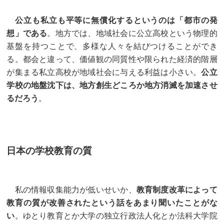
公立も私立も平等に無償化するというのは「都市の発
想」である
。地方では、地域社会に公立高校という物理的
基盤を持つことで、多様な人々を結びつけることができ
る。都会と違って、価値観の同質性や限られた経済的階層
が集まる私立高校が地域社会に与える利益は小さい。
公立
学校の地盤沈下は、地方創生どころか地方消滅を加速させ
るだろう
。
日本の学校教育の質
私の情報収集能力が低いせいか、
教育制度改革によって
教育の質が改善されたという話をあまり聞いたことがな
い
。ゆとり教育とか大学の独立行政法人化とか法科大学院