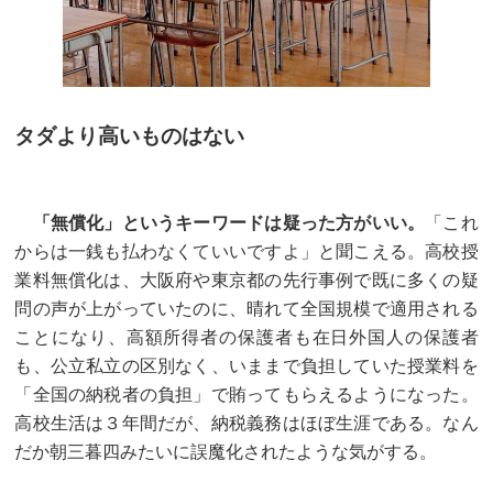
タダより高いものはない
「無償化」というキーワードは疑った方がいい。
「これ
からは一銭も払わなくていいですよ」と聞こえる。高校授
業料無償化は、大阪府や東京都の先行事例で既に多くの疑
問の声が上がっていたのに、晴れて全国規模で適用される
ことになり、高額所得者の保護者も在日外国人の保護者
も、公立私立の区別なく、いままで負担していた授業料を
「全国の納税者の負担」で賄ってもらえるようになった。
高校生活は３年間だが、納税義務はほぼ生涯である。なん
だか朝三暮四みたいに誤魔化されたような気がする。