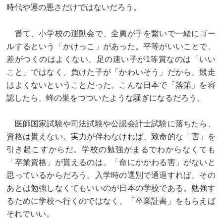
時代や運の悪さだけではないだろう。
嘗て、小学校の運動会で、全員が手を繋いで一緒にゴー
ルするという「かけっこ」があった。平等がいいことで、
差がつくのはよくない、足の速い子が1等賞なのは「いい
こと」ではなく、負けた子が「かわいそう」だから、競走
はよくないということだった。こんな日本で「落第」を容
認したら、蜂の巣をつついたような騒ぎになるだろう。
医師国家試験や司法試験や公認会計士試験に落ちたら、
資格は貰えない。実力が伴わなければ、致命的な「害」を
引き起こすからだ。学校の勉強がまるでわからなくても
「卒業資格」が貰えるのは、「命にかかわる害」がないと
思っているからだろう。入学時の選別で通過すれば、その
あとは勉強しなくてもいいのが日本の学校である。勉強す
るために学校へ行くのではなく、「卒業証書」をもらえば
それでいい。