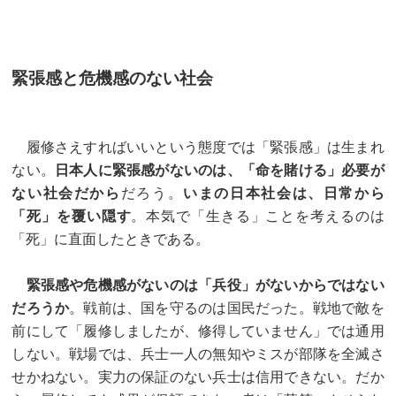
緊張感と危機感のない社会
履修さえすればいいという態度では「緊張感」は生まれ
ない。
日本人に緊張感がないのは、「命を賭ける」必要が
ない社会だから
だろう。
いまの日本社会は、日常から
「死」を覆い隠す
。本気で「生きる」ことを考えるのは
「死」に直面したときである。
緊張感や危機感がないのは「兵役」がないからではない
だろうか
。戦前は、国を守るのは国民だった。戦地で敵を
前にして「履修しましたが、修得していません」では通用
しない。戦場では、兵士一人の無知やミスが部隊を全滅さ
せかねない。実力の保証のない兵士は信用できない。だか