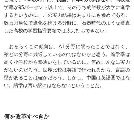
学率が95パーセント以上で、そのうち約半数が大学に進学
するというのに、この実力結果はあまりにも惨めである。
数カ月単位で進化を続ける分野に、石器時代のような硬直
した高校の学習指導要領では太刀打ちできない。
おそらくこの傾向は、A I 分野に限ったことではなく、
殆どの分野に共通しているのではないかと思う。進学率は
高く小学校から塾通いをしているのに、何故こんなに実力
がないのだろう。世界比較は英語で行われるから、言語の
壁があることは確かだろう。しかし、中国は英語圏ではな
い。語学は言い訳にはならないということだ。
何を改革すべきか