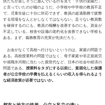
供たちが楽しそうに遊んでいるのを見て「子供の楽園だ」
と言っていたのが噓のようだ。小学校や中学校の教員不足
で、児童生徒に十分に対応できず、教員の超過勤務で疲弊
する現場をなんとかしなくてはならない。足りない教員数
を確保するのにも、教員の報酬を改善するのにも、資金が
不足している。校舎や設備の老朽化を改善できない学校も
ある。まず、義務教育の充実が先決だろう。
お金がなくて高校へ行けないというのは、家庭の問題で
ある。高校授業料の問題ではなく、母子家庭や非正規就労
や就職氷河期に当たった親世代など、日本の社会や経済の
問題である。
授業料をタダにする以前に、貧困化した保護
者が公立学校の学費を払えるくらいの収入を得られるよう
な経済政策が必要ではないか。
都市と地方の格差 公立と私立の違い