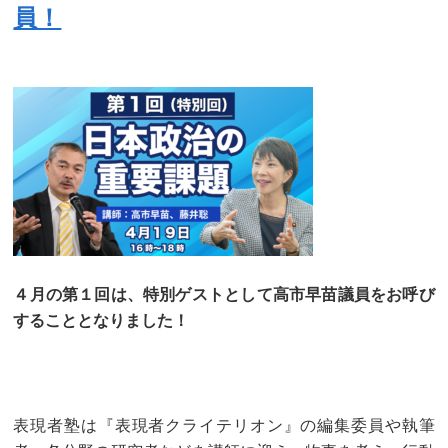
員！
４月の第１回は、特別ゲストとして高市早苗議員をお呼び
することとなりました！
表現者塾は『表現者クライテリオン』の編集委員や執筆