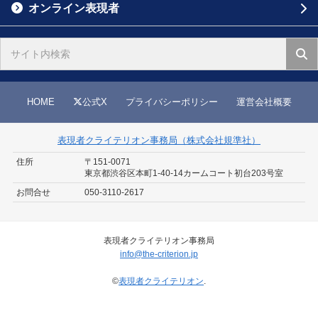
オンライン表現者
HOME
公式X
プライバシーポリシー
運営会社概要
表現者クライテリオン事務局（株式会社規準社）
住所
〒151-0071
東京都渋谷区本町1-40-14
カームコート初台203号室
お問合せ
050-3110-2617
表現者クライテリオン事務局
info@the-criterion.jp
©
表現者クライテリオン
.