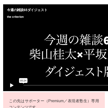
この先はサポーター（Premium／表現者塾生）専用
コンテンツです。