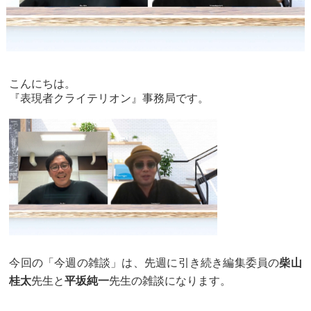
こんにちは。
『表現者クライテリオン』事務局です。
今回の「今週の雑談」は、先週に引き続き編集委員の
柴山
桂太
先生と
平坂純一
先生の雑談になります。