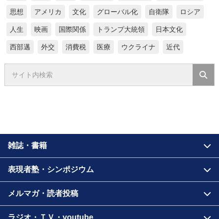
思想
アメリカ
文化
グローバル化
自衛隊
ロシア
人生
映画
国際関係
トランプ大統領
日本文化
西部邁
外交
消費税
医療
ウクライナ
近代
雑誌・書籍
表現者塾・シンポジウム
メルマガ・読者投稿
ラジオ・ＴＶ・youtube