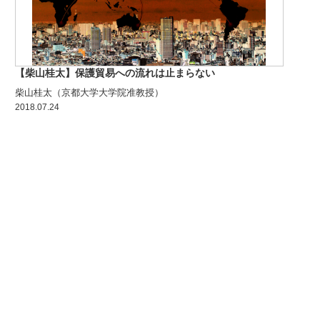
【柴山桂太】保護貿易への流れは止まらない
柴山桂太（京都大学大学院准教授）
2018.07.24