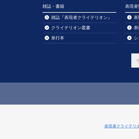
雑誌・書籍
表現者
雑誌『表現者クライテリオン』
表
クライテリオン叢書
表
単行本
シ
表現者クライテリ