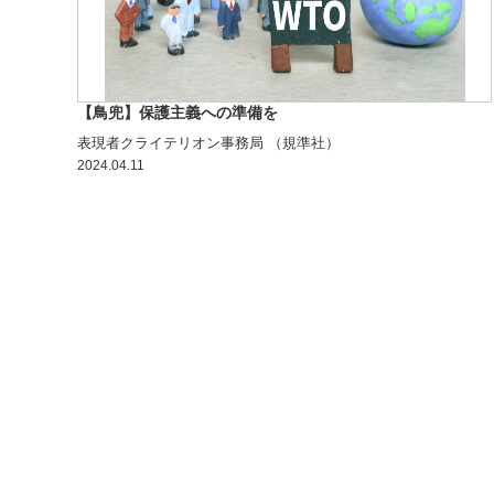
【鳥兜】保護主義への準備を
表現者クライテリオン事務局 （規準社）
2024.04.11