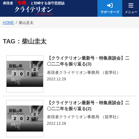
「危機」
表現者
と対峙する保守思想誌
サポーターズ
HOME
柴山圭太
TAG：
柴山圭太
【クライテリオン最新号・特集座談会】二
〇二二年を振り返る(3)
表現者クライテリオン事務局 （規準社）
2022.12.29
【クライテリオン最新号・特集座談会】二
〇二二年を振り返る(2)
表現者クライテリオン事務局 （規準社）
2022.12.28