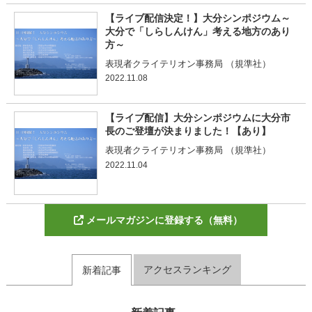
【ライブ配信決定！】大分シンポジウム～
大分で「しらしんけん」考える地方のあり
方～
表現者クライテリオン事務局 （規準社）
2022.11.08
【ライブ配信】大分シンポジウムに大分市
長のご登壇が決まりました！【あり】
表現者クライテリオン事務局 （規準社）
2022.11.04
メールマガジンに登録する（無料）
アクセスランキング
新着記事