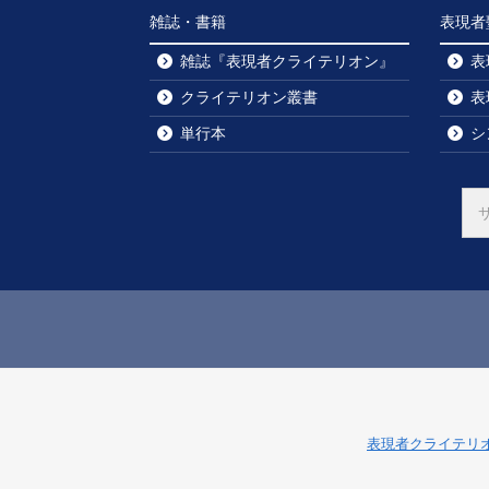
雑誌・書籍
表現者
雑誌『表現者クライテリオン』
表
クライテリオン叢書
表
単行本
シ
表現者クライテリ