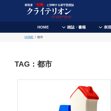
「危機」
表現者
と対峙する保守思想誌
HOME
雑誌・書籍
表
HOME
都市
TAG：
都市