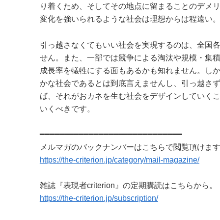
り着くため、そしてその地点に留まることのデメ
変化を強いられるような社会は理想からは程遠い
引っ越さなくてもいい社会を実現するのは、全国
せん。また、一部では競争による淘汰や規模・集
成長率を犠牲にする面もあるかも知れません。し
かな社会であるとは到底言えませんし、引っ越さ
ば、それがおカネを生む社会をデザインしていく
いくべきです。
━━━━━━━━━━━━━━━━━━━━━━━━━━━━━
メルマガのバックナンバーはこちらで閲覧頂けま
https://the-criterion.jp/category/mail-magazine/
雑誌『表現者criterion』の定期購読はこちらから。
https://the-criterion.jp/subscription/