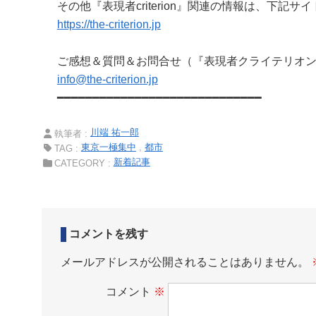
その他『表現者criterion』関連の情報は、下記サ
https://the-criterion.jp
ご感想＆質問＆お問合せ（『表現者クライテリオ
info@the-criterion.jp
━━━━━━━━━━━━━━━━━━━━━━━━━━━━━
川端 祐一郎
執筆者 :
東京一極集中
都市
TAG :
新着記事
CATEGORY :
コメントを残す
メールアドレスが公開されることはありません。
コメント
※