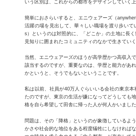
いう区別は、これからの都市をデザインしていく
簡単におさらいすると、エニウェアーズ（anywh
活躍の場を見出して、華々しい職場を渡り歩いていく
s）というのは対照的に、「どこか」の土地に長
見知りに囲まれたコミュニティのなかで生きてい
当然、エニウェアーズのほうが高学歴かつ高収入
該当するのですが、重要なのは、学歴と能力があ
かというと、そうでもないということです。
私は以前、社員が40万人ぐらいいる会社の東京
たのですが、東京の生活が嫌になってどうしても
格を自ら希望して田舎に帰った人が何人かいまし
問題は、その「降格」というのが象徴しているよ
かさや社会的な地位をある程度犠牲にしなければ