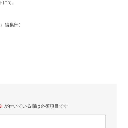
イトにて。
ン』編集部）
※
が付いている欄は必須項目です