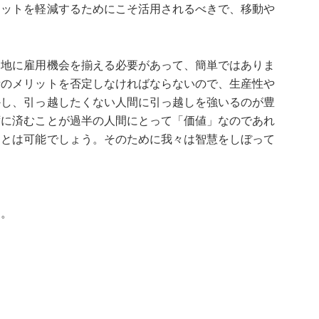
リットを軽減するためにこそ活用されるべきで、移動や
。
各地に雇用機会を揃える必要があって、簡単ではありま
積のメリットを否定しなければならないので、生産性や
かし、引っ越したくない人間に引っ越しを強いるのが豊
ずに済むことが過半の人間にとって「価値」なのであれ
ことは可能でしょう。そのために我々は智慧をしぼって
す。