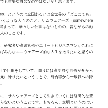
上でも重要な概念なのではないかと思えます。
eres）というのは全国あるいは全世界の「どこにでも」
ような人々のこと。サムウェアーズ（somewhere
く留まって、華々しい仕事はないものの、昔ながらの顔
く人のことです。
で、研究者や高級官僚やエリートビジネスマンがこれに
ればみんなエニウェアーズ的な人生を送りたいと思うの
本社で仕事をしていて、周りには高学歴な同僚が多かっ
地元に帰りたいということで、総合職から一般職への降
た。
うに、サムウェアーズとして生きていくには経済的な豊
ならないということです。もちろん、文明というのはい