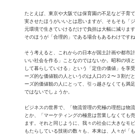
たとえば、東京や大阪では保育園の不足など子育
実させたほうがいいとは思いますが、そもそも「
元環境で生きていけるだけで負担は大幅に減りま
そのほうが「合理的」である場合もあるわけです
そう考えると、これからの日本が国土計画や都市
いい社会を作る」ことなのではないか。昭和の頃
して暮らしていける」という「定住の価値」を享
ーズ的な価値観の人というのは人口の２〜３割だ
ーズ的価値観の人にとって、引っ越さなくても満
ではないでしょうか。
ビジネスの世界で、「物流管理の究極の理想は物
とか、「マーケティングの極意は営業しなくても
ます。それと同じように、我々の社会に大きなモ
もたらしている技術の数々も、本来は、人々が「