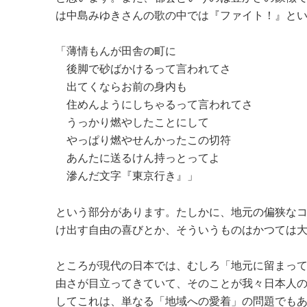
は中島みゆきさんの歌の中では『ファイト！』と
「薄情もんが田舎の町に
後脚で砂ばかけるって言われてさ
出てくならお前の身内も
住めんようにしちゃるって言われてさ
うっかり燃やしたことにして
やっぱり燃やせんかったこの切符
あんたに送るけん持っとってよ
滲んだ文字『東京行き』」
という部分があります。たしかに、地元の偏狭な
け出す自由の喜びとか、そういうものはかつては
ところが現代の日本では、むしろ「地元に留まっ
由さが目立ってきていて、そのことが我々日本人
してこれは、単なる「地域への愛着」の問題でも