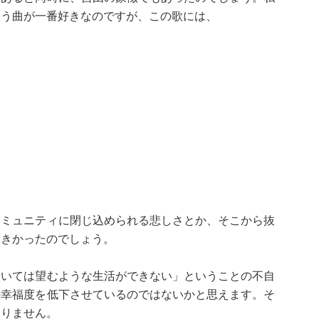
いう曲が一番好きなのですが、この歌には、
コミュニティに閉じ込められる悲しさとか、そこから抜
大きかったのでしょう。
ていては望むような生活ができない」ということの不自
の幸福度を低下させているのではないかと思えます。そ
ありません。