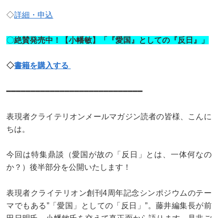
◇
詳細・申込
〇
絶賛発売中！【小幡敏】「『愛国』としての『反日』」
◇
書籍を購入する
━━━━━━━━━━━━━━━━━━━━━━━━━━━━
表現者クライテリオンメールマガジン読者の皆様、こんに
ちは。
今回は特集鼎談（愛国が故の「反日」とは、一体何なの
か？）後半部分を公開いたします！
表現者クライテリオン創刊4周年記念シンポジウムのテー
マでもある”「愛国」としての「反日」”。藤井編集長が前