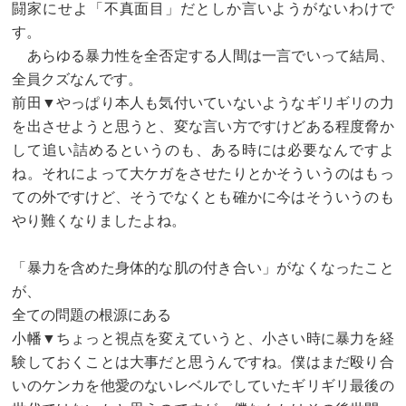
闘家にせよ「不真面目」だとしか言いようがないわけで
す。
あらゆる暴力性を全否定する人間は一言でいって結局、
全員クズなんです。
前田▼やっぱり本人も気付いていないようなギリギリの力
を出させようと思うと、変な言い方ですけどある程度脅か
して追い詰めるというのも、ある時には必要なんですよ
ね。それによって大ケガをさせたりとかそういうのはもっ
ての外ですけど、そうでなくとも確かに今はそういうのも
やり難くなりましたよね。
「暴力を含めた身体的な肌の付き合い」がなくなったこと
が、
全ての問題の根源にある
小幡▼ちょっと視点を変えていうと、小さい時に暴力を経
験しておくことは大事だと思うんですね。僕はまだ殴り合
いのケンカを他愛のないレベルでしていたギリギリ最後の