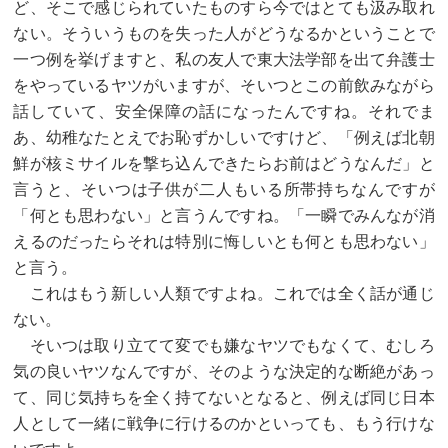
ど、そこで感じられていたものすら今ではとても汲み取れ
ない。そういうものを失った人がどうなるかということで
一つ例を挙げますと、私の友人で東大法学部を出て弁護士
をやっているヤツがいますが、そいつとこの前飲みながら
話していて、安全保障の話になったんですね。それでま
あ、幼稚なたとえでお恥ずかしいですけど、「例えば北朝
鮮が核ミサイルを撃ち込んできたらお前はどうなんだ」と
言うと、そいつは子供が二人もいる所帯持ちなんですが
「何とも思わない」と言うんですね。「一瞬でみんなが消
えるのだったらそれは特別に悔しいとも何とも思わない」
と言う。
これはもう新しい人類ですよね。これでは全く話が通じ
ない。
そいつは取り立てて変でも嫌なヤツでもなくて、むしろ
気の良いヤツなんですが、そのような決定的な断絶があっ
て、同じ気持ちを全く持てないとなると、例えば同じ日本
人として一緒に戦争に行けるのかといっても、もう行けな