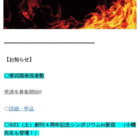
━━━━━━━━━━━━━━━━━━━━━━━━━━━━━
【お知らせ】
〇第四期表現者塾
受講生募集開始!!
◇
詳細・申込
〇5/21（土）創刊４周年記念シンポジウムin新宿 （小幡
先生も登壇！）