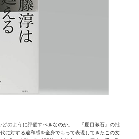
をどのように評価すべきなのか。 『夏目漱石』の批
時代に対する違和感を全身でもって表現してきたこの文