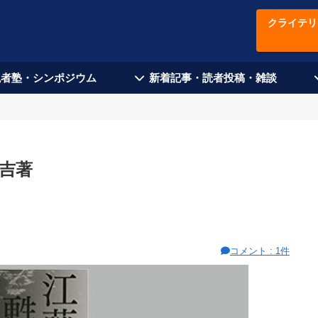
クライテリ
現者塾・シンポジウム
新着記事・読者投稿・雑談
吉著
コメント : 1件