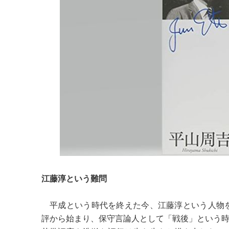
江藤淳という難問
平成という時代を終えた今、江藤淳という人物
評から始まり、保守言論人として「戦後」という