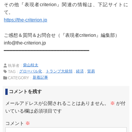
その他『表現者criterion』関連の情報は、下記サイトに
て。
https://the-criterion.jp
ご感想＆質問＆お問合せ（『表現者criterion』編集部）
info@the-criterion.jp
━━━━━━━━━━━━━━━━━━━━━━━━━━━━━
柴山桂太
執筆者 :
グローバル化
トランプ大統領
経済
貿易
TAG :
新着記事
CATEGORY :
コメントを残す
メールアドレスが公開されることはありません。
※
が付
いている欄は必須項目です
コメント
※