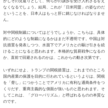
かしその見返りとして、何らかの譲歩を受け入れざるをえ
なくなるでしょう。結局、これが「日米同盟」の姿なのだ
ということを、日本人はもっと肝に銘じなければなりませ
ん。
対中関税制裁についてはどうでしょうか。こちらは、具体
的にどのような制裁になるかはまだ不透明です。中国は対
抗措置を発表しつつ、水面下でアメリカとの駆け引きを続
けることになると思われます。本格的な貿易戦争になるの
か、直前で回避されるのかは、これからの動き次第です。
いずれにせよ、トランプの関税措置は、これまでのところ
国内産業の保護を目的に行われているというよりは、関税
を「脅し」につかうことでアメリカに有利な通商条件をつ
くりだす、重商主義的な側面が強いものと思われます。そ
してこれは、「グローバリズム」と呼ばれるものの本質な
のです。