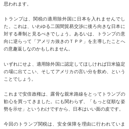
思われます。
トランプは、関税の適用除外国に日本を入れませんでし
た。これは、いわゆる二国間貿易交渉に後ろ向きな日本に
対する牽制と見るべきでしょう。あるいは、トランプの意
向に逆らって「アメリカ抜きのＴＰＰ」を主導したことへ
の意趣返しなのかもしれません。
いずれにせよ、適用除外国に認定してほしければ日米協定
の場に出てこい、そしてアメリカの言い分を飲め、という
ことでしょう。
これまで安倍政権は、露骨な親米路線をとってトランプの
歓心を買ってきました。にも関わらず、「もっと従順な姿
勢を示せ」というわけですから、日本はいい面の皮です。
今回のトランプ関税は、安全保障を理由に行われていま