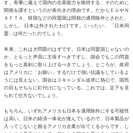
す。有事に備えて国内の生産能力を維持する、そのために
関税を課すというのが表向きの理由です。だからＥＵやＮ
ＡＦＴＡ、韓国などの同盟国は関税の適用除外とされた。
しかし、日本は外されたわけです。いったい、「日米同
盟」は何だったのでしょう。
本来、これは大問題のはずです。日本は同盟国じゃないの
か、ともっと声高に主張すべきですし、国会でもこの問題
をもっと真剣に取り上げるべきでしょう。ところが、政府
はアメリカに「お願い」するだけで強い抗議をしているよ
うには見えない。国会はスキャンダル追求に熱心で、国民
の目もそちらに釘付けになっている。これでは、足下を見
られて仕方ないでしょう。
もちろん、いずれアメリカも日本を適用除外にする可能性
は高い。日米の経済一体化が進んでいるので、日本製品が
入ってこないと困るアメリカ企業が出てくるからです。し