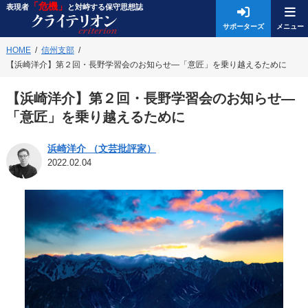
「危機」
表現者
と対峙する保守思想誌
サポーターズ
HOME
信州支部
【浜崎洋介】第２回・長野学習会のお知らせ—「意匠」を乗り越えるために
【浜崎洋介】第２回・長野学習会のお知らせ—
「意匠」を乗り越えるために
浜崎洋介 （文芸批評家）
2022.02.04