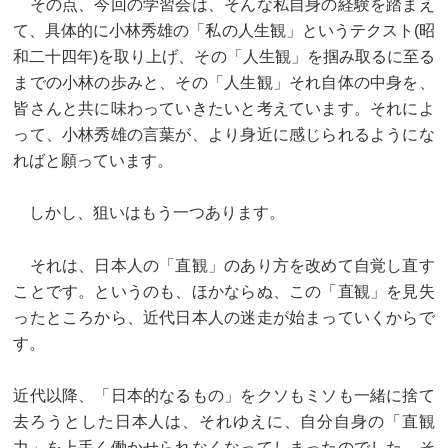
その点、今回の学習会は、そんな私自身の経験を踏まえ
て、具体的に小林秀雄の「私の人生観」というテクスト(昭
和二十四年)を取り上げ、その「人生観」を掴み取るに至る
までの小林の歩みと、その「人生観」それ自体の中身を、
皆さんと共に味わっていきたいと考えています。それによ
って、小林秀雄の言葉が、より身近に感じられるようにな
ればと願っています。
しかし、狙いはもう一つあります。
それは、日本人の「直観」のあり方を改めて自覚し直す
ことです。というのも、ほかならぬ、この「直観」を見失
ったところから、近代日本人の迷走が始まっていくからで
す。
近代以降、「日本的なるもの」をクソもミソも一緒に捨て
去ろうとした日本人は、それゆえに、自分自身の「直観
力」を上手く働かせられなくなってしまったのでした。そ