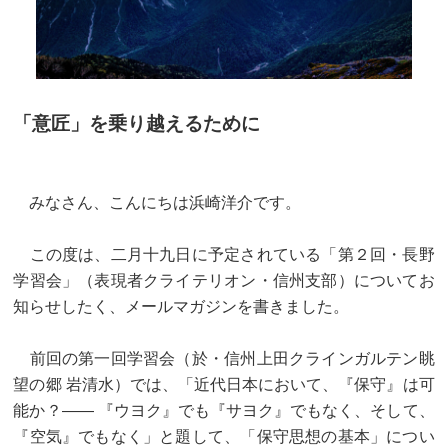
「意匠」を乗り越えるために
みなさん、こんにちは浜崎洋介です。
この度は、二月十九日に予定されている「第２回・長野
学習会」（表現者クライテリオン・信州支部）についてお
知らせしたく、メールマガジンを書きました。
前回の第一回学習会（於・信州上田クラインガルテン眺
望の郷 岩清水）では、「近代日本において、『保守』は可
能か？—— 『ウヨク』でも『サヨク』でもなく、そして、
『空気』でもなく」と題して、「保守思想の基本」につい