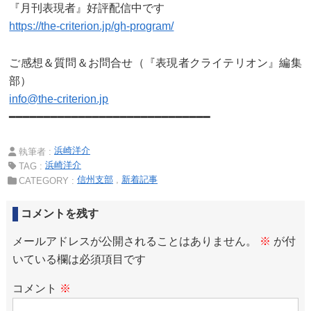
『月刊表現者』好評配信中です
https://the-criterion.jp/gh-program/
ご感想＆質問＆お問合せ（『表現者クライテリオン』編集
部）
info@the-criterion.jp
━━━━━━━━━━━━━━━━━━━━━━━━━━━━━
浜崎洋介
執筆者 :
浜崎洋介
TAG :
信州支部
新着記事
CATEGORY :
コメントを残す
メールアドレスが公開されることはありません。
※
が付
いている欄は必須項目です
コメント
※