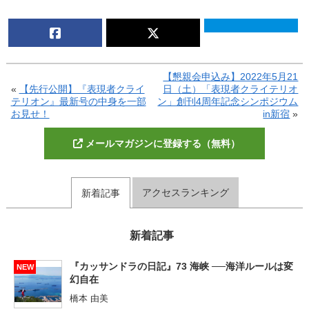
【懇親会申込み】2022年5月21
«
【先行公開】『表現者クライ
日（土）「表現者クライテリオ
テリオン』最新号の中身を一部
ン」創刊4周年記念シンポジウム
お見せ！
in新宿
»
メールマガジンに登録する（無料）
アクセスランキング
新着記事
新着記事
『カッサンドラの日記』73 海峡 ──海洋ルールは変
NEW
幻自在
橋本 由美