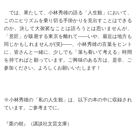
では、果たして、小林秀雄の語る「人生観」において、
このニヒリズムを乗り切る手掛かりを見出すことはできる
のか。決して大袈裟なことは語ろうとは思いませんが、
「意匠」が跋扈する東京を離れて——いや、最近は地方も
同じかもしれませんが(笑)——、小林秀雄の言葉をヒント
に、皆さんと一緒に、少しでも「落ち着いて考える」時間
を持てればと願っています。ご興味のある方は、是非、ご
参加ください。よろしくお願いいたします！
※小林秀雄の「私の人生観」は、以下の本の中に収録され
ています。ご参考までに。
『栗の樹』（講談社文芸文庫）