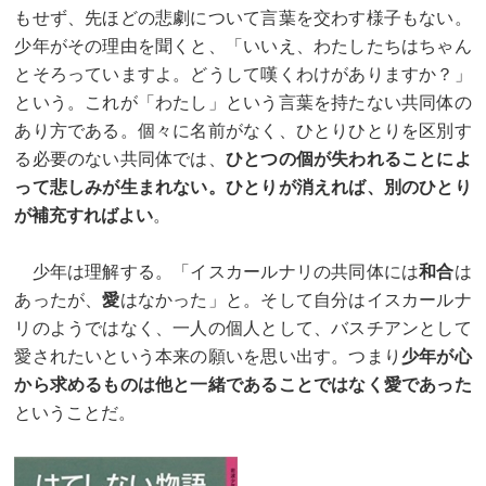
もせず、先ほどの悲劇について言葉を交わす様子もない。
少年がその理由を聞くと、「いいえ、わたしたちはちゃん
とそろっていますよ。どうして嘆くわけがありますか？」
という。これが「わたし」という言葉を持たない共同体の
あり方である。個々に名前がなく、ひとりひとりを区別す
る必要のない共同体では、
ひとつの個が失われることによ
って悲しみが生まれない。ひとりが消えれば、別のひとり
が補充すればよい
。
少年は理解する。「イスカールナリの共同体には
和合
は
あったが、
愛
はなかった」と。そして自分はイスカールナ
リのようではなく、一人の個人として、バスチアンとして
愛されたいという本来の願いを思い出す。つまり
少年が心
から求めるものは他と一緒であることではなく愛であった
ということだ。