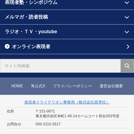
表現者塾・シンポジウム
メルマガ・読者投稿
ラジオ・ＴＶ・youtube
オンライン表現者
HOME
公式X
プライバシーポリシー
運営会社概要
表現者クライテリオン事務局（株式会社規準社）
住所
〒151-0071
東京都渋谷区本町1-40-14
カームコート初台203号室
お問合せ
050-3110-2617