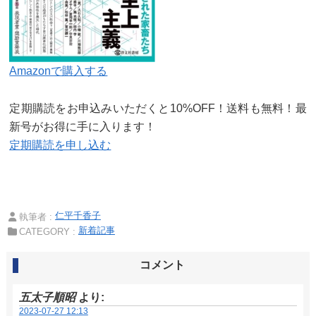
Amazonで購入する
定期購読をお申込みいただくと10%OFF！送料も無料！最
新号がお得に手に入ります！
定期購読を申し込む
仁平千香子
執筆者 :
新着記事
CATEGORY :
コメント
五太子順昭
より:
2023-07-27 12:13