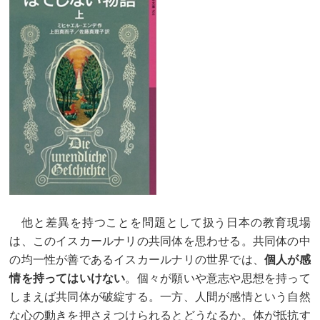
他と差異を持つことを問題として扱う日本の教育現場
は、このイスカールナリの共同体を思わせる。共同体の中
の均一性が善であるイスカールナリの世界では、
個人が感
情を持ってはいけない
。個々が願いや意志や思想を持って
しまえば共同体が破綻する。一方、人間が感情という自然
な心の動きを押さえつけられるとどうなるか。体が抵抗す