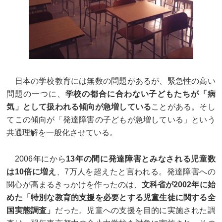
日本の学校教育には無数の問題があるが、緊急性の高い
問題の一つに、
学校の都合に合わない子どもたちが「病
気」として扱われる傾向が急増している
ことがある。そし
てこの傾向が「発達障害の子どもが急増している」という
共通理解を一般化させている。
2006年にから
13年の間に発達障害とみなされる児童数
は10倍に増え
、7万人を超えたと言われる。発達障害への
関心が高まるきっかけを作ったのは、
文科省が2002年に始
めた「特別な教育的支援を必要とする児童生徒に関する全
国実態調査」
だった。児童への支援を目的に実施された調