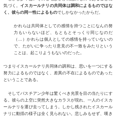
気づく。
イスカールナリの共同体は調和によるものではな
く、彼らの同一性によるもの
でしかなかったからだ。
かれらは共同体としての感情を持つことになんの努
力もいらないほど、もともとそっくり同じなのだ
（…）かれらは個人としての感情を持っていないの
で、たがいに争ったり意見の不一致をみたりという
ことは、起こりようもないのだった。
つまりイスカールナリ共同体の調和は、思いを一つにする
努力によるものではなく、差異の不在によるものであった
ということである。
そしてバスチアン少年は驚くべき光景を目の当たりにす
る。彼らの上空に突然大きなカラスが現れ、一人のイスカ
ールナリを運び去ってしまう。しかし残されたイスカール
ナリに動揺の様子は全く見られない。悲しみもせず、嘆き