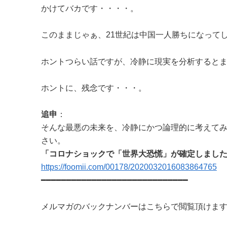
かけてバカです・・・・。
このままじゃぁ、21世紀は中国一人勝ちになって
ホントつらい話ですが、冷静に現実を分析すると
ホントに、残念です・・・。
追申
：
そんな最悪の未来を、冷静にかつ論理的に考えて
さい。
「コロナショックで「世界大恐慌」が確定しまし
https://foomii.com/00178/2020032016083864765
━━━━━━━━━━━━━━━━━━━━━━━━━━━━━
メルマガのバックナンバーはこちらで閲覧頂けま