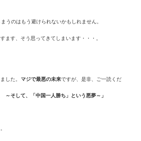
しまうのはもう避けられないかもしれません。
ますます、そう思ってきてしまいます・・・。
みました。
マジで最悪の未来
ですが、是非、ご一読くだ
た ～そして、「中国一人勝ち」という悪夢～」
す。