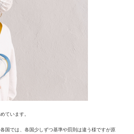
始めています。
州各国では、各国少しずつ基準や罰則は違う様ですが原