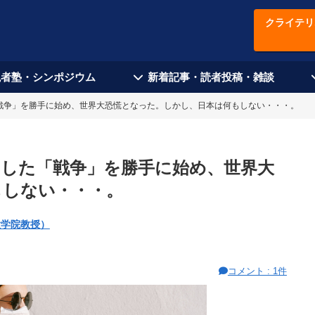
クライテリ
現者塾・シンポジウム
新着記事・読者投稿・雑談
戦争」を勝手に始め、世界大恐慌となった。しかし、日本は何もしない・・・。
とした「戦争」を勝手に始め、世界大
もしない・・・。
大学院教授）
コメント : 1件