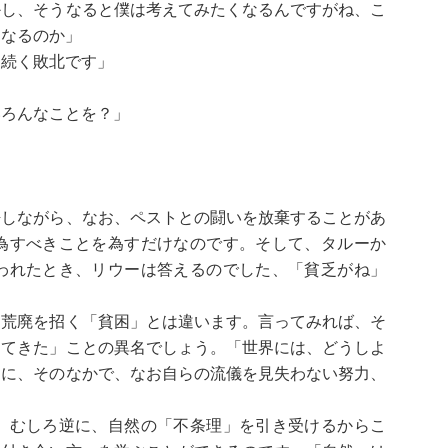
かし、そうなると僕は考えてみたくなるんですがね、こ
になるのか」
く続く敗北です」
いろんなことを？」
」
しながら、なお、ペストとの闘いを放棄することがあ
為すべきことを為すだけなのです。そして、タルーか
われたとき、リウーは答えるのでした、「貧乏がね」
荒廃を招く「貧困」とは違います。言ってみれば、そ
ってきた」ことの異名でしょう。「世界には、どうしよ
提に、そのなかで、なお自らの流儀を見失わない努力、
。むしろ逆に、自然の「不条理」を引き受けるからこ