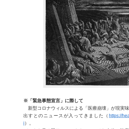
※「緊急事態宣言」に際して
新型コロナウィルスによる「医療崩壊」が現実味
出すとのニュースが入ってきました（
https://h
i
）。