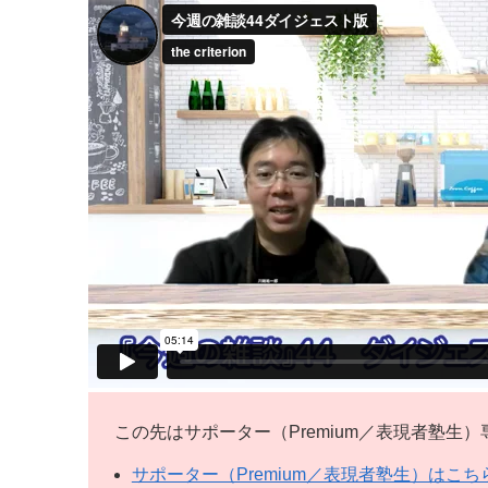
この先はサポーター（Premium／表現者塾生
サポーター（Premium／表現者塾生）はこち