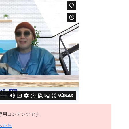
）専用コンテンツです。
らから