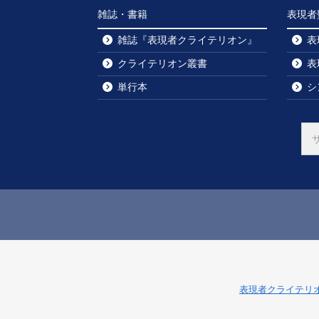
雑誌・書籍
表現者
雑誌『表現者クライテリオン』
表
クライテリオン叢書
表
単行本
シ
表現者クライテリ