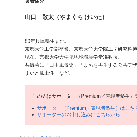
著者紹介
山口 敬太（やまぐち けいた）
80年兵庫県生まれ。
京都大学工学部卒業、京都大学大学院工学研究科
現在、京都大学大学院地球環境学堂准教授。
共編著に「日本風景史」「まちを再生する公共デ
まいと風土性」など。
この先はサポーター（Premium／表現者塾生
サポーター（Premium／表現者塾生）はこち
サポーターのお申し込みはこちらから