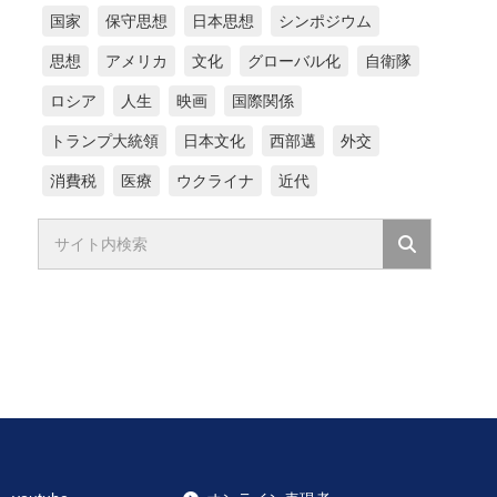
国家
保守思想
日本思想
シンポジウム
思想
アメリカ
文化
グローバル化
自衛隊
ロシア
人生
映画
国際関係
トランプ大統領
日本文化
西部邁
外交
消費税
医療
ウクライナ
近代