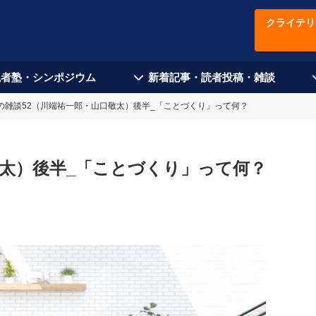
クライテリ
現者塾・シンポジウム
新着記事・読者投稿・雑談
の雑談52（川端祐一郎・山口敬太）後半_「ことづくり」って何？
敬太）後半_「ことづくり」って何？