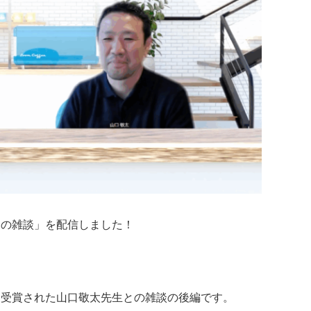
今週の雑談」を配信しました！
を受賞された山口敬太先生との雑談の後編です。