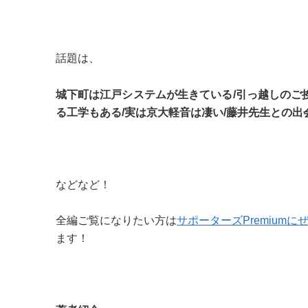
話題は、
城下町は江戸システムが生きている/引っ越しのご
る工学もある/実は京大軽音は凄い/藤井先生との出
などなど！
全編ご覧になりたい方は
サポーターズPremiumに
ます！