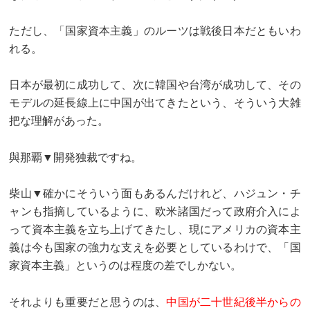
ただし、「国家資本主義」のルーツは戦後日本だともいわ
れる。
日本が最初に成功して、次に韓国や台湾が成功して、その
モデルの延長線上に中国が出てきたという、そういう大雑
把な理解があった。
與那覇▼開発独裁ですね。
柴山▼確かにそういう面もあるんだけれど、ハジュン・チ
ャンも指摘しているように、欧米諸国だって政府介入によ
って資本主義を立ち上げてきたし、現にアメリカの資本主
義は今も国家の強力な支えを必要としているわけで、「国
家資本主義」というのは程度の差でしかない。
それよりも重要だと思うのは、
中国が二十世紀後半からの