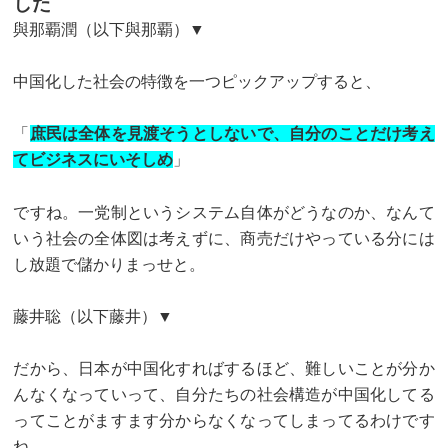
した
與那覇潤（以下與那覇）▼
中国化した社会の特徴を一つピックアップすると、
「
庶民は全体を見渡そうとしないで、自分のことだけ考え
てビジネスにいそしめ
」
ですね。一党制というシステム自体がどうなのか、なんて
いう社会の全体図は考えずに、商売だけやっている分には
し放題で儲かりまっせと。
藤井聡（以下藤井）▼
だから、日本が中国化すればするほど、難しいことが分か
んなくなっていって、自分たちの社会構造が中国化してる
ってことがますます分からなくなってしまってるわけです
ね。