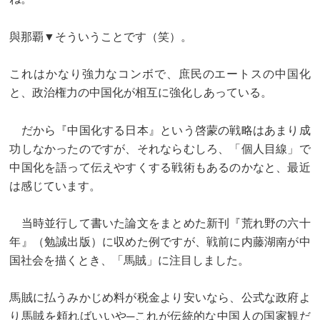
與那覇▼そういうことです（笑）。
これはかなり強力なコンボで、庶民のエートスの中国化
と、政治権力の中国化が相互に強化しあっている。
だから『中国化する日本』という啓蒙の戦略はあまり成
功しなかったのですが、それならむしろ、「個人目線」で
中国化を語って伝えやすくする戦術もあるのかなと、最近
は感じています。
当時並行して書いた論文をまとめた新刊『荒れ野の六十
年』（勉誠出版）に収めた例ですが、戦前に内藤湖南が中
国社会を描くとき、「馬賊」に注目しました。
馬賊に払うみかじめ料が税金より安いなら、公式な政府よ
り馬賊を頼ればいいや─これが伝統的な中国人の国家観だ