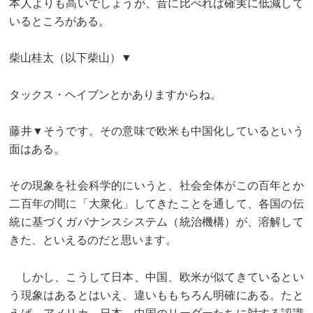
本人よりも高いでしょうが、昔に比べれば確実に低減して
いるところがある。
柴山桂太（以下柴山）▼
タックス・ヘイブンとかありますからね。
藤井▼そうです。その意味で欧米も中国化しているという
面はある。
その現象を社会科学的にいうと、社会全体がこの百年とか
二百年の間に「大衆化」してきたことを通して、各国の伝
統に基づくガバナンスシステム（統治機構）が、溶解して
きた、といえるのだと思います。
しかし、こうして日本、中国、欧米が似てきているとい
う現象はあるとはいえ、違いももちろん明確にある。たと