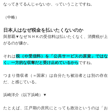
なってきてるんじゃないか、っていうことですね。
（中略）
日本人はなぜ税金を払いたくないのか
與那覇▼なぜＮＨＫの受信料は払いたくなく、消費税が上
がるのが嫌か。
それは
税（や受信料）を「公共サービスの原資」ではな
く、一方的な収奪だと受け止めているから
ですね。
つまり徴収者（＝国家）は自分たち被治者とは別の存在
だ、と感じている。
浜崎洋介（以下浜崎）▼
たとえば、江戸期の庶民にとっても政治というのは「お