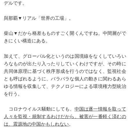
デルです。
與那覇▼リアル「世界の工場」。
柴山▼だから格差もものすごく開くんですね。中間層がで
きにくい構造にある。
加えて、グローバル化というのは国境線をなくしていろい
ろなものが出たり入ったりしていくわけですが、その時に
共同体原理に基づく秩序形成を行うのではなく、監視社会
とも呼ばれるように、バラバラな個人の動きに関わるあら
ゆる情報を収集して、テクノロジーによる環境権力型統治
を行う。
コロナウイルス騒動にしても、
中国は逐一情報を取って
人々を監視・統制するわけだから、被害が一番軽く済むの
は、震源地の中国かもしれない
。