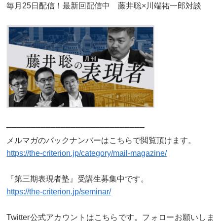
毎月25日配信！最新回配信中 藤井聡×川端祐一郎対談
━━━━━━━━━━━━━━━━━━━━━━━━━━━━
メルマガのバックナンバーはこちらで閲覧頂けます。
https://the-criterion.jp/category/mail-magazine/
『第三期表現者塾』受講生募集中です。
https://the-criterion.jp/seminar/
Twitter公式アカウントはこちらです。フォローお願いしま