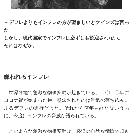
－デフレよりもインフレの方が望ましいとケインズは言っ
た。
しかし、現代国家でインフレは必ずしも歓迎されない。
それはなぜか。
嫌われるインフレ
世界各地で急激な物価変動が起きている。二〇二〇年に
コロナ禍が始まった時、懸念されたのは景気の落ち込みに
よるデフレの進行だった。それから何年も経たないうち
に、今度はインフレの脅威が語られている。
このような急激な物価変動は、経済の自然な循環で起き