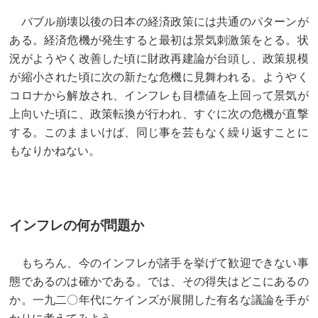
バブル崩壊以後の日本の経済政策には共通のパターンが
ある。経済危機が発生すると最初は景気刺激策をとる。状
況がようやく改善した頃に財政再建論が台頭し、政策規模
が縮小された頃に次の新たな危機に見舞われる。ようやく
コロナから解放され、インフレも目標値を上回って景気が
上向いた頃に、政策転換が行われ、すぐに次の危機が直撃
する。このままいけば、同じ事を芸もなく繰り返すことに
もなりかねない。
インフレの何が問題か
もちろん、今のインフレが諸手を挙げて歓迎できない事
態であるのは確かである。では、その得失はどこにあるの
か。一九二〇年代にケインズが展開した有名な議論を手が