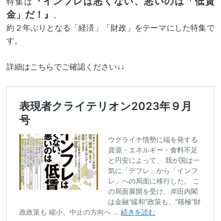
『インフレは悪くない、悪いのは「低賃
特集は
金」だ！』
。
約２年ぶりとなる「経済」「財政」をテーマにした特集で
す。
詳細はこちらでご確認ください↓↓