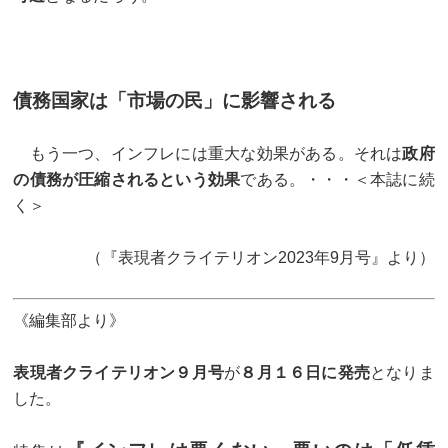
債務国家は「市場の民」に影響される
もう一つ、インフレには重大な効果がある。それは
政府
の債務が圧縮されるという効果
である。・・・＜本誌に続
く＞
（『表現者クライテリオン2023年9月号』より）
《編集部より》
表現者クライテリオン９月号
が
８月１６日に発売
となりま
した。