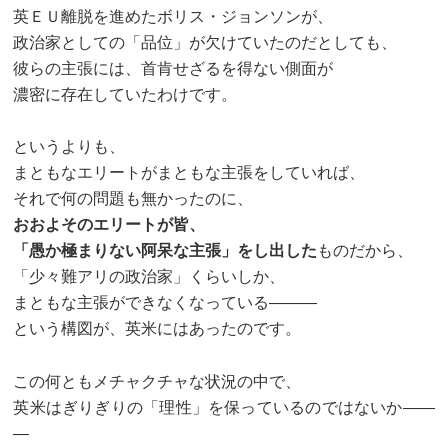
英ＥＵ離脱を進めたボリス・ジョンソンが、
政治家としての「品位」が欠けていたのだとしても、
彼らの主張には、首肯せざるを得ない側面が
濃密に存在していたわけです。
というよりも、
まともなエリートがまともな主張をしていれば、
それで何の問題も無かったのに、
おおよそのエリートが皆、
「愚か極まりない阿呆な主張」をし出した
ものだから、
「少々難アリの政治家」くらいしか、
まともな主張ができなくなっている―――
という構図が、英米にはあったのです。
この何ともメチャクチャな状況の中で、
英米はぎりぎりの「理性」を保っているのではないか――
―