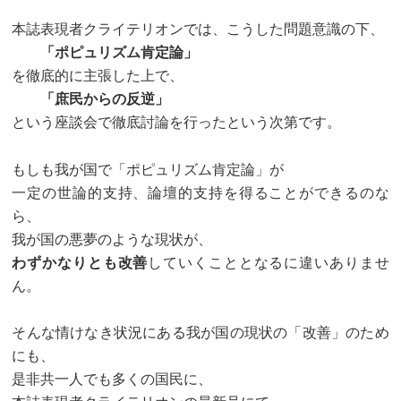
本誌表現者クライテリオンでは、こうした問題意識の下、
「ポピュリズム肯定論」
を徹底的に主張した上で、
「庶民からの反逆」
という座談会で徹底討論を行ったという次第です。
もしも我が国で「ポピュリズム肯定論」が
一定の世論的支持、論壇的支持を得ることができるのな
ら、
我が国の悪夢のような現状が、
わずかなりとも改善
していくこととなるに違いありませ
ん。
そんな情けなき状況にある我が国の現状の「改善」のため
にも、
是非共一人でも多くの国民に、