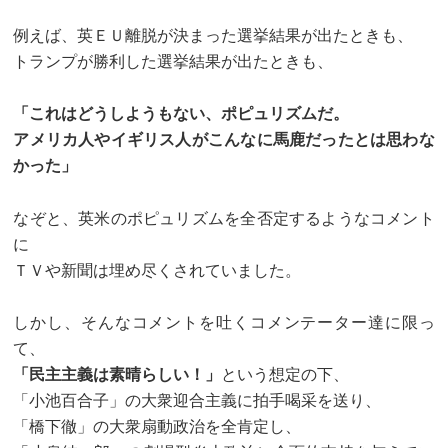
例えば、英ＥＵ離脱が決まった選挙結果が出たときも、
トランプが勝利した選挙結果が出たときも、
「これはどうしようもない、ポピュリズムだ。
アメリカ人やイギリス人がこんなに馬鹿だったとは思わな
かった」
なぞと、英米のポピュリズムを全否定するようなコメント
に
ＴＶや新聞は埋め尽くされていました。
しかし、そんなコメントを吐くコメンテーター達に限っ
て、
「民主主義は素晴らしい！」
という想定の下、
「小池百合子」の大衆迎合主義に拍手喝采を送り、
「橋下徹」の大衆扇動政治を全肯定し、