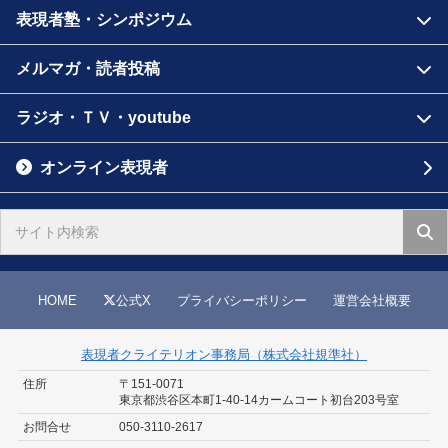
表現者塾・シンポジウム
メルマガ・読者投稿
ラジオ・ＴＶ・youtube
オンライン表現者
HOME
公式X
プライバシーポリシー
運営会社概要
表現者クライテリオン事務局（株式会社規準社）
住所
〒151-0071
東京都渋谷区本町1-40-14
カームコート初台203号室
お問合せ
050-3110-2617