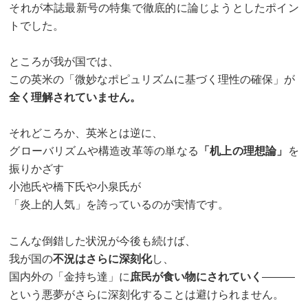
それが本誌最新号の特集で徹底的に論じようとしたポイン
トでした。
ところが我が国では、
この英米の「微妙なポピュリズムに基づく理性の確保」が
全く理解されていません。
それどころか、英米とは逆に、
グローバリズムや構造改革等の単なる
「机上の理想論」
を
振りかざす
小池氏や橋下氏や小泉氏が
「炎上的人気」を誇っているのが実情です。
こんな倒錯した状況が今後も続けば、
我が国の
不況はさらに深刻化
し、
国内外の「金持ち達」に
庶民が食い物にされていく
―――
という悪夢がさらに深刻化することは避けられません。