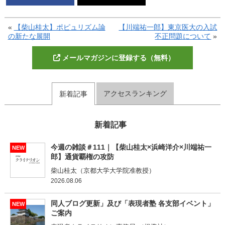
«
【柴山桂太】ポピュリズム論
【川端祐一郎】東京医大の入試
の新たな展開
不正問題について
»
メールマガジンに登録する（無料）
アクセスランキング
新着記事
新着記事
今週の雑談＃111｜【柴山桂太×浜崎洋介×川端祐一
NEW
郎】通貨覇権の攻防
柴山桂太（京都大学大学院准教授）
2026.08.06
同人ブログ更新」及び「表現者塾 各支部イベント」
NEW
ご案内