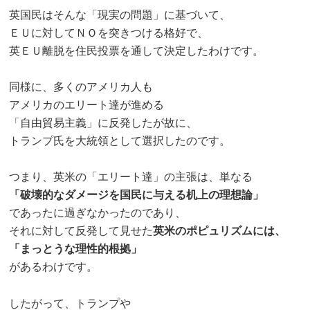
英国民はそんな「現実の問題」に基づいて、
ＥＵに対してＮＯを突きつける格好で、
英ＥＵ離脱を住民投票を通して決定したわけです。
同様に、多くのアメリカ人も
アメリカのエリート達が進める
「自由貿易主義」に反発したが故に、
トランプ氏を大統領として選択したのです。
つまり、英米の「エリート達」の主張は、単なる
「破壊的なダメージを国民に与える机上の理想論」
であったに過ぎなかったのであり、
それに対して反発して見せた
英米のポピュリズムには、
「まっとうな理性的根拠」
があるわけです。
したがって、トランプや