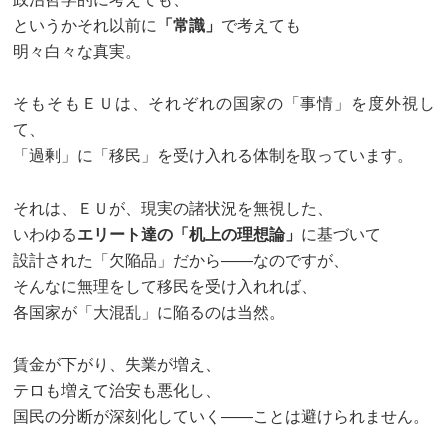
というかそれ以前に
「常識」
で考えても
明々白々な真実。
そもそもＥＵは、それぞれの国家の「事情」を度外視し
て、
「過剰」に「移民」を受け入れる体制を取っています。
それは、ＥＵが、現実の諸状況を無視した、
いわゆる
エリート達の「机上の理想論」
に基づいて
設計された「欠陥品」だから――なのですが、
そんなに無理をして移民を受け入れれば、
各国家が「大混乱」に陥るのは当然。
賃金が下がり、失業が増え、
テロも増えて治安も悪化し、
国民の分断が深刻化していく――ことは避けられません。