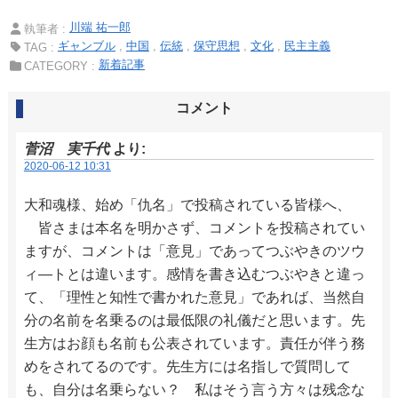
川端 祐一郎
執筆者 :
ギャンブル
中国
伝統
保守思想
文化
民主主義
TAG :
新着記事
CATEGORY :
コメント
菅沼 実千代
より:
2020-06-12 10:31
大和魂様、始め「仇名」で投稿されている皆様へ、
皆さまは本名を明かさず、コメントを投稿されてい
ますが、コメントは「意見」であってつぶやきのツウ
ィ―トとは違います。感情を書き込むつぶやきと違っ
て、「理性と知性で書かれた意見」であれば、当然自
分の名前を名乗るのは最低限の礼儀だと思います。先
生方はお顔も名前も公表されています。責任が伴う務
めをされてるのです。先生方には名指しで質問して
も、自分は名乗らない？ 私はそう言う方々は残念な