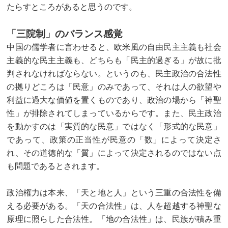
たらすところがあると思うのです。
「三院制」のバランス感覚
中国の儒学者に言わせると、欧米風の自由民主主義も社会
主義的な民主主義も、どちらも「民主的過ぎる」が故に批
判されなければならない。というのも、民主政治の合法性
の拠りどころは「民意」のみであって、それは人の欲望や
利益に過大な価値を置くものであり、政治の場から「神聖
性」が排除されてしまっているからです。また、民主政治
を動かすのは「実質的な民意」ではなく「形式的な民意」
であって、政策の正当性が民意の「数」によって決定さ
れ、その道徳的な「質」によって決定されるのではない点
も問題であるとされます。
政治権力は本来、「天と地と人」という三重の合法性を備
える必要がある。「天の合法性」は、人を超越する神聖な
原理に照らした合法性。「地の合法性」は、民族が積み重