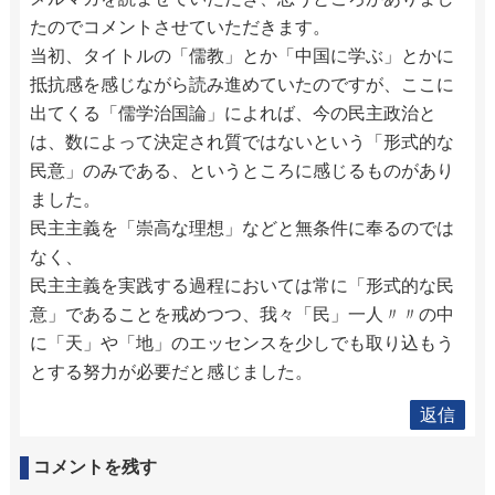
たのでコメントさせていただきます。
当初、タイトルの「儒教」とか「中国に学ぶ」とかに
抵抗感を感じながら読み進めていたのですが、ここに
出てくる「儒学治国論」によれば、今の民主政治と
は、数によって決定され質ではないという「形式的な
民意」のみである、というところに感じるものがあり
ました。
民主主義を「崇高な理想」などと無条件に奉るのでは
なく、
民主主義を実践する過程においては常に「形式的な民
意」であることを戒めつつ、我々「民」一人〃〃の中
に「天」や「地」のエッセンスを少しでも取り込もう
とする努力が必要だと感じました。
返信
コメントを残す