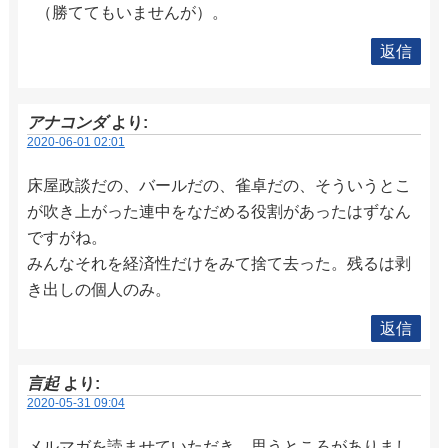
（勝ててもいませんが）。
返信
アナコンダ
より:
2020-06-01 02:01
床屋政談だの、バールだの、雀卓だの、そういうとこ
が吹き上がった連中をなだめる役割があったはずなん
ですがね。
みんなそれを経済性だけをみて捨て去った。残るは剥
き出しの個人のみ。
返信
言起
より:
2020-05-31 09:04
メルマガを読ませていただき、思うところがありまし