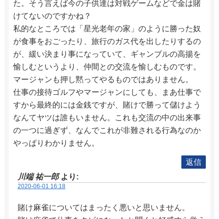
た。そう言えば今の子供達は対戦ゲームなどで金は賭
けてないのですかね？
私的なところでは「星光老年の家」のように勝った奴
が食事をおごったり、旅行のガス代を出したりするの
が、緩い決まり事になっていて、ギャンブルの高揚を
愉しむというより、仲間との交流を愉しむものです。
マージャンも押し黙ってやるものではありません。
仕事の接待ゴルフやマージャンにしても、まあ仕事で
すから最終的には金銭ですが、賭けで勝って儲けよう
なんてヤツは誰もいません。これも交流の中の出来事
の一つに過ぎず、なんでこれが非難される行為なのか
やっぱりわかりません。
返信
川端 祐一郎
より:
2020-06-01 16:18
賭け麻雀についてはまったく悪いと思いません。