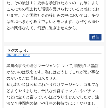
た。その後は主に史学を学ばれた方々の、お陰により
こんにちの恵まれた環境を受けられていると感じてお
ります。ただ国際社会の枠組みの中においては、多少
は学ぶべきかな程度でよいと思います。なぜなら海外
との関係なんて、幻想に過ぎませんから。
返信
リグス
より:
2020-06-01 16:08
黒川検事長の賭けマージャンについて川端先生の論評
がないのは残念です。私にはどうしてこれが悪い事な
のがいまだに理解出来ません。
私も若い頃は公私にわたり賭けマージャン、ゴルフな
どよくやりました。合法な公営ギャンブルやパチンコ
などは全くと言っていいほどやりませんでしたが、違
法な？仲間内の賭けや仕事の接待ではよくやりまし