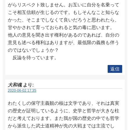
がらリスペクト致しません。お互いに自分を名乗って
こそ相互信頼が生じるのです。もしそんなこと知らな
かった、そこまでしなくて良いだろうと思われたら、
甘やかされて育っておられると気の毒に思います。
他人の意見を聞き出す権利があるのであれば、自分の
意見も述べる権利はありますが、最低限の義務も伴う
のではないでしょうか？
反論を待っています。
返信
大和魂
より:
2020-06-02 17:35
わたくしの保守主義観の核は文学であり、それは真実
の歴史が証明しているように、史学と哲学が大きな柱
だと考えております。また我が国の歴史の中でも哲学
から派生した武士道精神が先の大戦までは主流でし