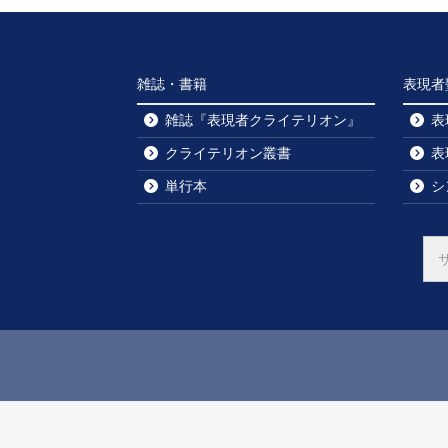
雑誌・書籍
表現者
雑誌『表現者クライテリオン』
表
クライテリオン叢書
表
単行本
シ