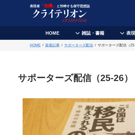
「危機」
表現者
と対峙する保守思想誌
HOME
雑誌・書籍
表
HOME
新着記事
サポーターズ配信
サポーターズ配信（25-
サポーターズ配信（25-26）