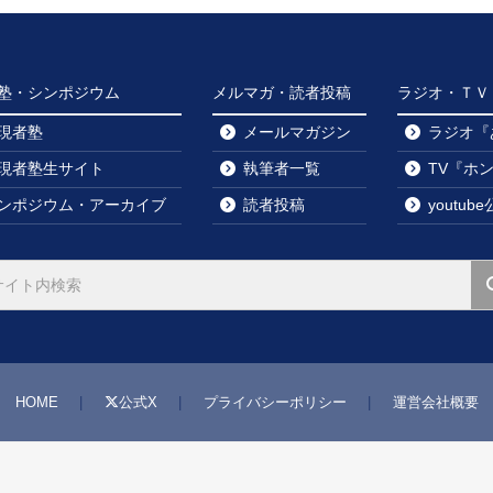
塾・シンポジウム
メルマガ・読者投稿
ラジオ・ＴＶ・y
現者塾
メールマガジン
ラジオ『
現者塾生サイト
執筆者一覧
TV『ホ
ンポジウム・アーカイブ
読者投稿
youtu
HOME
公式X
プライバシーポリシー
運営会社概要