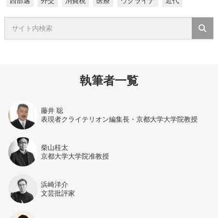
西部邁
外交
消費税
医療
ウクライナ
近代
執筆者一覧
藤井 聡
表現者クライテリオン編集長・京都大学大学院教授
柴山桂太
京都大学大学院准教授
浜崎洋介
文芸批評家