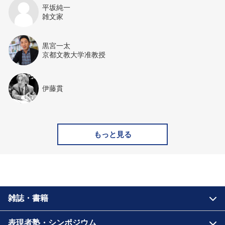
平坂純一
雑文家
黒宮一太
京都文教大学准教授
伊藤貫
もっと見る
雑誌・書籍
表現者塾・シンポジウム