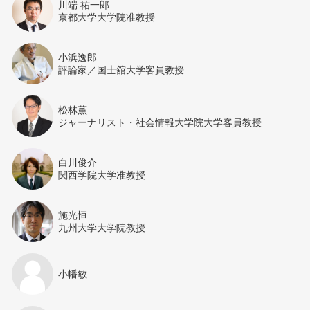
川端 祐一郎
京都大学大学院准教授
小浜逸郎
評論家／国士舘大学客員教授
松林薫
ジャーナリスト・社会情報大学院大学客員教授
白川俊介
関西学院大学准教授
施光恒
九州大学大学院教授
小幡敏