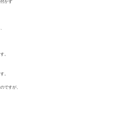
気付かず
は、
、
ます。
ます。
いのですが、