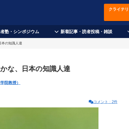
クライテリ
現者塾・シンポジウム
新着記事・読者投稿・雑談
日本の知識人達
愚かな、日本の知識人達
大学院教授）
コメント : 2件