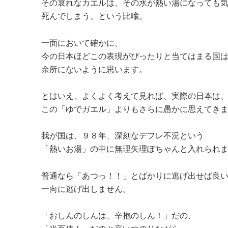
その哀れなカエルは、その水が熱い湯になっても
死んでしまう、という比喩。
一面において確かに、
今の日本ほどこの表現がぴったりと当てはまる国
余所にないように思います。
とはいえ、よくよく考えて見れば、実際の日本は
この「ゆでガエル」よりもさらに愚かに思えてき
我が国は、９８年、深刻なデフレ不況という
「熱いお湯」の中に無理矢理ぽちゃんと入れられ
普通なら「あつっ！！」とばかりに逃げ出せば良
一向に逃げ出しません。
「おしんのしんは、辛抱のしん！」だの、