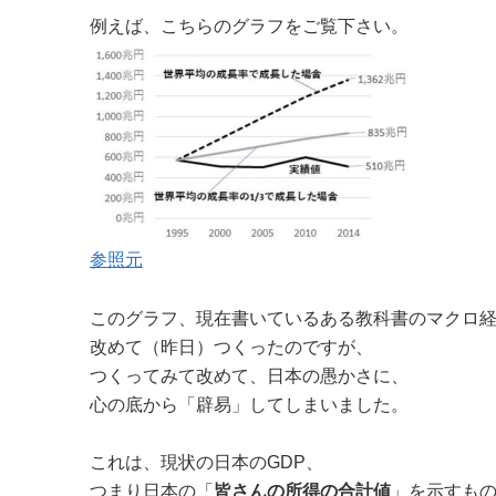
例えば、こちらのグラフをご覧下さい。
参照元
このグラフ、現在書いているある教科書のマクロ
改めて（昨日）つくったのですが、
つくってみて改めて、日本の愚かさに、
心の底から「辟易」してしまいました。
これは、現状の日本のGDP、
つまり日本の「
皆さんの所得の合計値
」を示すも