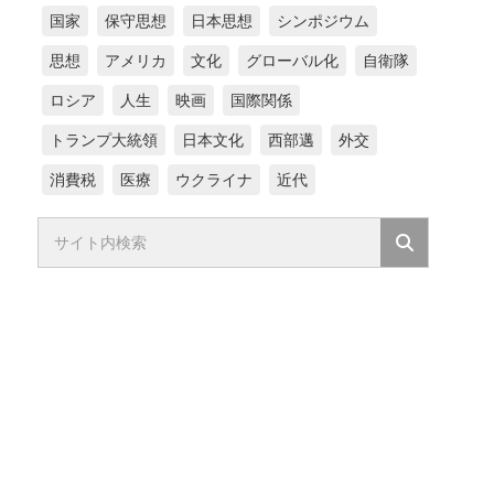
国家
保守思想
日本思想
シンポジウム
思想
アメリカ
文化
グローバル化
自衛隊
ロシア
人生
映画
国際関係
トランプ大統領
日本文化
西部邁
外交
消費税
医療
ウクライナ
近代