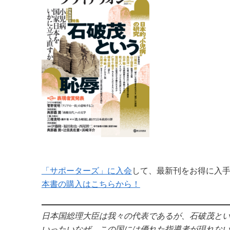
「サポーターズ」に入会
して、最新刊をお得に入
本書の購入はこちらから！
日本国総理大臣は我々の代表であるが、石破茂と
いったいなぜ、この国には優れた指導者が現れな