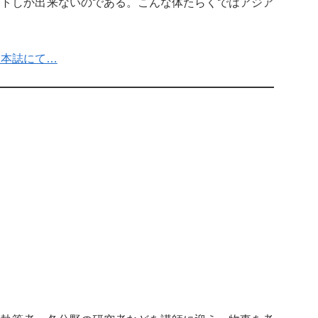
ントしか出来ないのである。こんな体たらくではアジア
は本誌にて…