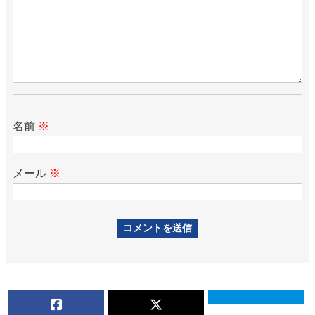
名前
※
メール
※