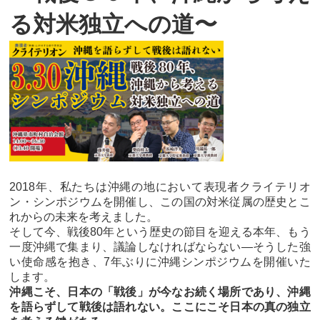
る対米独立への道〜
2018年、私たちは沖縄の地において表現者クライテリオ
ン・シンポジウムを開催し、この国の対米従属の歴史とこ
れからの未来を考えました。
そして今、戦後80年という歴史の節目を迎える本年、もう
一度沖縄で集まり、議論しなければならない—そうした強
い使命感を抱き、7年ぶりに沖縄シンポジウムを開催いた
します。
沖縄こそ、日本の「戦後」が今なお続く場所であり、沖縄
を語らずして戦後は語れない。ここにこそ日本の真の独立