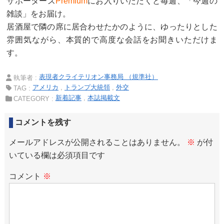
サポーターズ
Premium
にお入りいただくと毎週、「今週の
雑談」をお届け。
居酒屋で隣の席に居合わせたかのように、ゆったりとした
雰囲気ながら、本質的で高度な会話をお聞きいただけま
す。
表現者クライテリオン事務局 （規準社）
執筆者 :
アメリカ
トランプ大統領
外交
TAG :
新着記事
本誌掲載文
CATEGORY :
コメントを残す
メールアドレスが公開されることはありません。
※
が付
いている欄は必須項目です
コメント
※