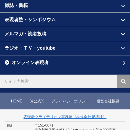
雑誌・書籍
表現者塾・シンポジウム
メルマガ・読者投稿
ラジオ・ＴＶ・youtube
オンライン表現者
HOME
公式X
プライバシーポリシー
運営会社概要
表現者クライテリオン事務局（株式会社規準社）
住所
〒151-0071